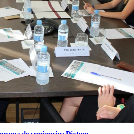
rograma de seminarios Dictum