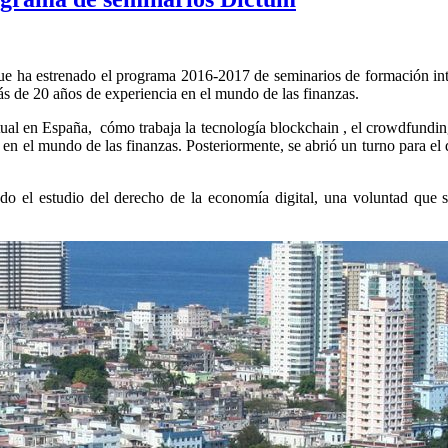
 que ha estrenado el programa 2016-2017 de seminarios de formación i
ás de 20 años de experiencia en el mundo de las finanzas.
tual en España, cómo trabaja la tecnología blockchain , el crowdfunding
en el mundo de las finanzas. Posteriormente, se abrió un turno para el 
 el estudio del derecho de la economía digital, una voluntad que se