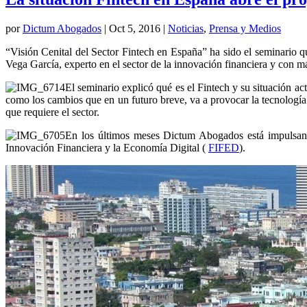
por
Dictum Abogados
|
Oct 5, 2016
|
Noticias
,
Prensa y Medios
“Visión Cenital del Sector Fintech en España” ha sido el seminario
Vega García, experto en el sector de la innovación financiera y con m
El seminario explicó qué es el Fintech y su situación ac
como los cambios que en un futuro breve, va a provocar la tecnología 
que requiere el sector.
En los últimos meses Dictum Abogados está impulsando
Innovación Financiera y la Economía Digital (
FIFED
).