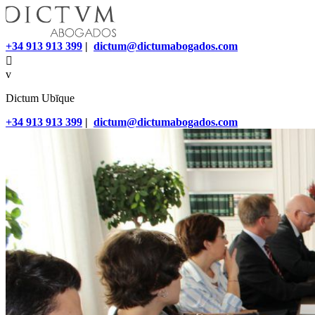
+34 913 913 399
|
dictum@dictumabogados.com

v
Dictum Ubīque
+34 913 913 399
|
dictum@dictumabogados.com