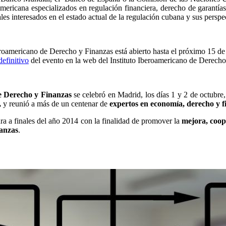
americana especializados en regulación financiera, derecho de garant
es interesados en el estado actual de la regulación cubana y sus perspe
beroamericano de Derecho y Finanzas está abierto hasta el próximo 15 d
definitivo
del evento en la web del Instituto Iberoamericano de Derecho
e Derecho y Finanzas
se celebró en Madrid, los días 1 y 2 de octubre,
,
y reunió a más de un centenar de
expertos en economía, derecho y f
a a finales del año 2014 con la finalidad de promover la
mejora, coop
nanzas
.