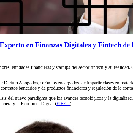
Experto en Finanzas Digitales y Fintech d
ores, entidades financieras y startups del sector fintech y su realidad
e Dictum Abogados, serán los encargados de impartir clases en materia 
 contratos bancarios y de productos financieros y regulación de la contra
isis del nuevo paradigma que los avances tecnológicos y la digitaliza
nciera y la Economía Digital (
FIFED
)