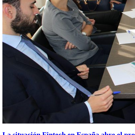
La situación Fintech en España abre el p