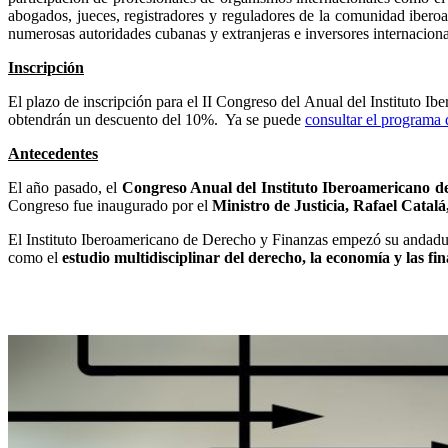
abogados, jueces, registradores y reguladores de la comunidad ibero
numerosas autoridades cubanas y extranjeras e inversores internacional
Inscripción
El plazo de inscripción para el II Congreso del Anual del Instituto I
obtendrán un descuento del 10%. Ya se puede
consultar el programa 
Antecedentes
El año pasado, el
Congreso Anual del Instituto Iberoamericano d
Congreso fue inaugurado por el
Ministro de Justicia, Rafael Catalá
El Instituto Iberoamericano de Derecho y Finanzas empezó su andadur
como el
estudio multidisciplinar del derecho, la economía y las fi