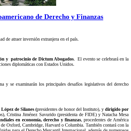
roamericano de Derecho y Finanzas
ad de atraer inversión extranjera en el país.
ión y patrocinio de Dictum Abogados
. El evento se celebrará en la
laciones diplomáticas con Estados Unidos.
a y se examinarán los principales desafíos legislativos del derecho
 López de Silanes (
presidentes de honor del Instituto), y
dirigido por
os), Cristina Jiménez Savurido (presidenta de FIDE) y Natacha Mesa
ndiales en economía, derecho y finanzas
, procedentes de América
des de Oxford, Cambridge, Harvard o Columbia. También contará con la
Unidas para el Derecho Mercantil Internacional, además de numerosos