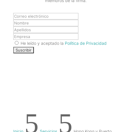
miembros de la firma.
He leído y aceptado la
Política de Privacidad
5
5
Inicio
Servicios
Hong Kong y Puerto