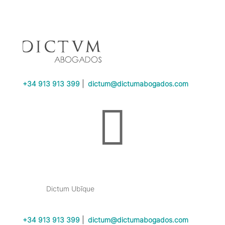
+34 913 913 399
|
dictum@dictumabogados.com

Dictum Ubīque
+34 913 913 399
|
dictum@dictumabogados.com