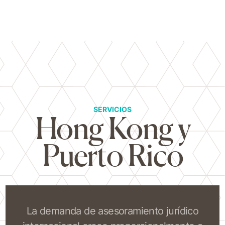
SERVICIOS
Hong Kong y
Puerto Rico
La demanda de asesoramiento jurídico