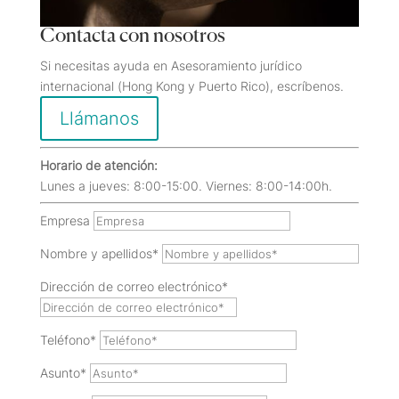
Contacta con nosotros
Si necesitas ayuda en Asesoramiento jurídico
internacional (Hong Kong y Puerto Rico), escríbenos.
Llámanos
Horario de atención:
Lunes a jueves: 8:00-15:00. Viernes: 8:00-14:00h.
Empresa
Nombre y apellidos*
Dirección de correo electrónico*
Teléfono*
Asunto*