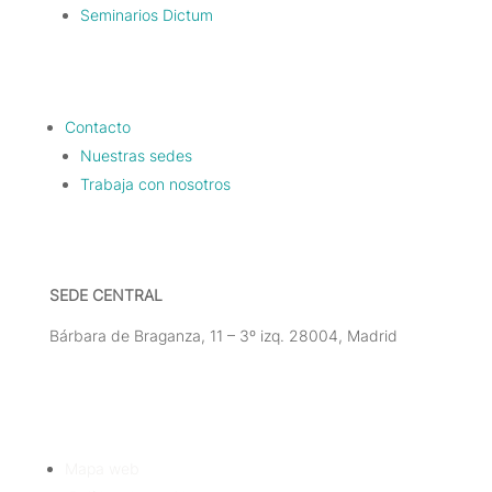
Seminarios Dictum
Contacto
Nuestras sedes
Trabaja con nosotros
SEDE CENTRAL
Bárbara de Braganza, 11 – 3º izq. 28004, Madrid
Tlf: 91 3913399
Mapa web