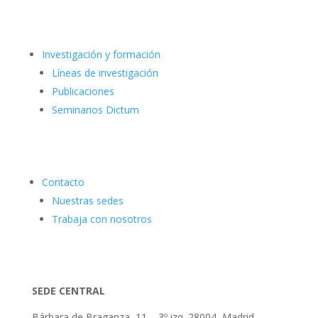
Investigación y formación
Líneas de investigación
Publicaciones
Seminarios Dictum
Contacto
Nuestras sedes
Trabaja con nosotros
SEDE CENTRAL
Bárbara de Braganza, 11 – 3º izq. 28004, Madrid