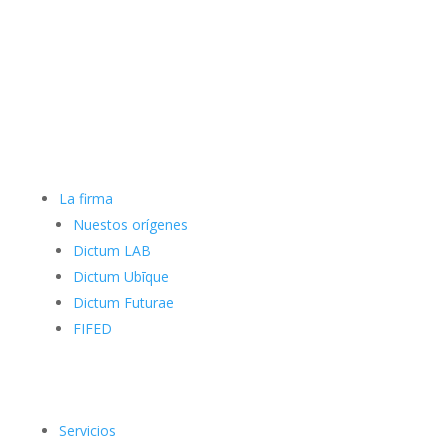
La firma
Nuestos orígenes
Dictum LAB
Dictum Ubīque
Dictum Futurae
FIFED
Servicios