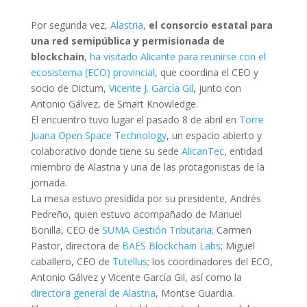
Por segunda vez,
Alastria
,
el consorcio estatal para
una red semipública y permisionada de
blockchain
,
ha visitado Alicante para reunirse con el
ecosistema (ECO) provincial
, que coordina el CEO y
socio de Dictum,
Vicente J. García Gil
, junto con
Antonio Gálvez, de Smart Knowledge.
El encuentro tuvo lugar el pasado 8 de abril en
Torre
Juana Open Space Technology
, un espacio abierto y
colaborativo donde tiene su sede
AlicanTec
, entidad
miembro de Alastria y una de las protagonistas de la
jornada.
La mesa estuvo presidida por su presidente, Andrés
Pedreño, quien estuvo acompañado de Manuel
Bonilla, CEO de
SUMA Gestión Tributaria;
Carmen
Pastor, directora de
BAES Blockchain Labs
; Miguel
caballero, CEO de
Tutellus
; los coordinadores del ECO,
Antonio Gálvez y Vicente García Gil, así como la
directora general de Alastria
, Montse Guardia.