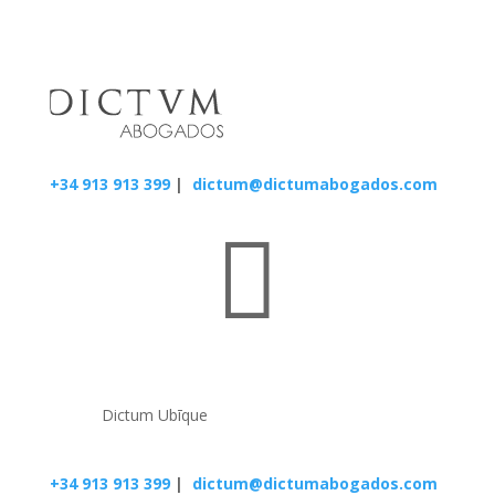
+34 913 913 399
|
dictum@dictumabogados.com

Dictum Ubīque
+34 913 913 399
|
dictum@dictumabogados.com