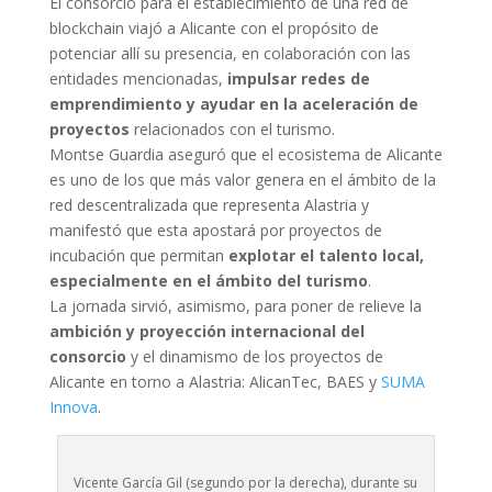
El consorcio para el establecimiento de una red de
blockchain viajó a Alicante con el propósito de
potenciar allí su presencia, en colaboración con las
entidades mencionadas,
impulsar redes de
emprendimiento y ayudar en la aceleración de
proyectos
relacionados con el turismo.
Montse Guardia aseguró que el ecosistema de Alicante
es uno de los que más valor genera en el ámbito de la
red descentralizada que representa Alastria y
manifestó que esta apostará por proyectos de
incubación que permitan
explotar el talento local,
especialmente en el ámbito del turismo
.
La jornada sirvió, asimismo, para poner de relieve la
ambición y proyección internacional del
consorcio
y el dinamismo de los proyectos de
Alicante en torno a Alastria: AlicanTec, BAES y
SUMA
Innova
.
Vicente García Gil (segundo por la derecha), durante su