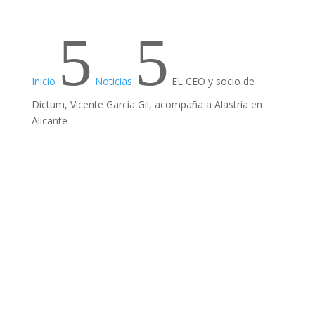
5
5
Inicio
Noticias
EL CEO y socio de
Dictum, Vicente García Gil, acompaña a Alastria en
Alicante