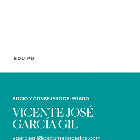
EQUIPO
SOCIO Y CONSEJERO DELEGADO
VICENTE JOSÉ
GARCÍA GIL
vgarciagil@dictumabogados.com