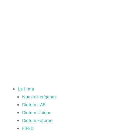
La firma
Nuestos orígenes
Dictum LAB
Dictum Ubīque
Dictum Futurae
FIFED