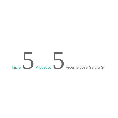
5
5
Inicio
Proyecto
Vicente José García Gil