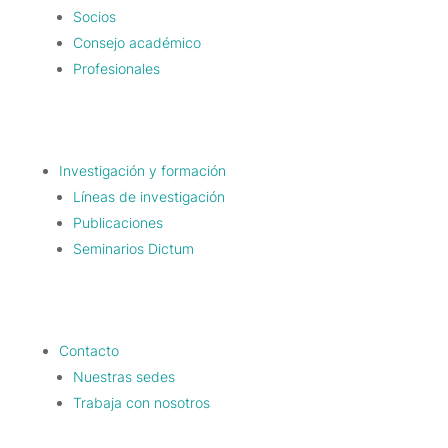
Socios
Consejo académico
Profesionales
Investigación y formación
Líneas de investigación
Publicaciones
Seminarios Dictum
Contacto
Nuestras sedes
Trabaja con nosotros