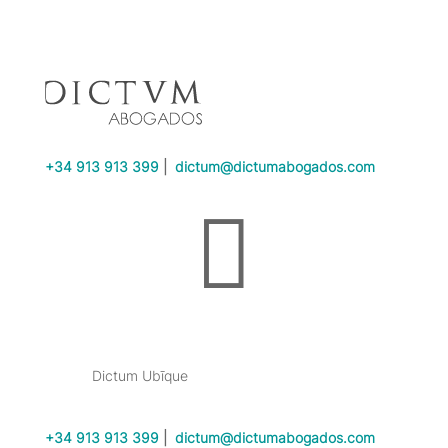
+34 913 913 399
|
dictum@dictumabogados.com

Dictum Ubīque
+34 913 913 399
|
dictum@dictumabogados.com