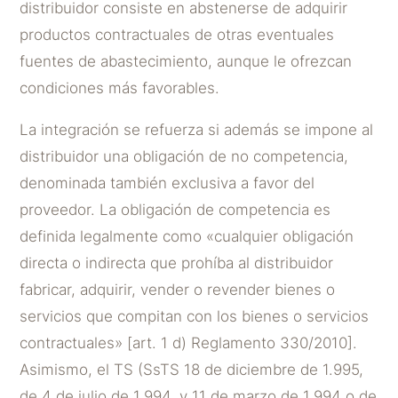
distribuidor consiste en abstenerse de adquirir
productos contractuales de otras eventuales
fuentes de abastecimiento, aunque le ofrezcan
condiciones más favorables.
La integración se refuerza si además se impone al
distribuidor una obligación de no competencia,
denominada también exclusiva a favor del
proveedor. La obligación de competencia es
definida legalmente como «cualquier obligación
directa o indirecta que prohíba al distribuidor
fabricar, adquirir, vender o revender bienes o
servicios que compitan con los bienes o servicios
contractuales» [art. 1 d) Reglamento 330/2010].
Asimismo, el TS (SsTS 18 de diciembre de 1.995,
de 4 de julio de 1.994, y 11 de marzo de 1.994 o de