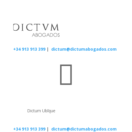
+34 913 913 399
|
dictum@dictumabogados.com

Dictum Ubīque
+34 913 913 399
|
dictum@dictumabogados.com