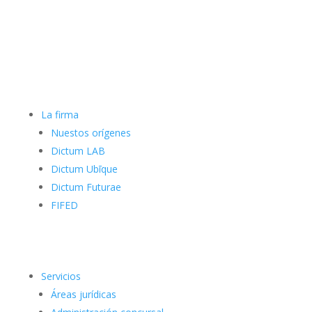
La firma
Nuestos orígenes
Dictum LAB
Dictum Ubīque
Dictum Futurae
FIFED
Servicios
Áreas jurídicas