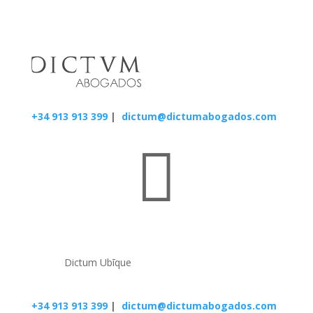
+34 913 913 399
|
dictum@dictumabogados.com

Dictum Ubīque
+34 913 913 399
|
dictum@dictumabogados.com