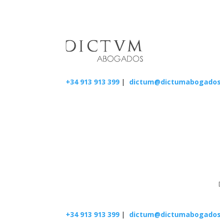
+34 913 913 399
|
dictum@dictumabogado
+34 913 913 399
|
dictum@dictumabogado