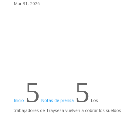
Mar 31, 2026
5
5
Inicio
Notas de prensa
Los
trabajadores de Traysesa vuelven a cobrar los sueldos