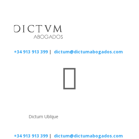
+34 913 913 399
|
dictum@dictumabogados.com

Dictum Ubīque
+34 913 913 399
|
dictum@dictumabogados.com