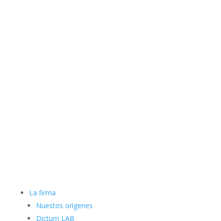
La firma
Nuestos orígenes
Dictum LAB