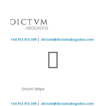
+34 913 913 399
|
dictum@dictumabogados.com

Dictum Ubīque
+34 913 913 399
|
dictum@dictumabogados.com