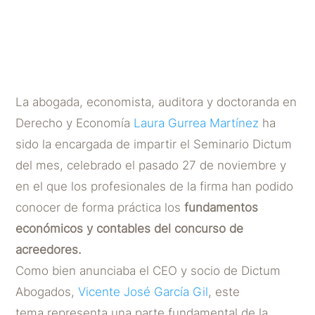
de acreedores
POR
DICTUM ABOGADOS
|
NOV 28, 2018
La abogada, economista, auditora y doctoranda en
Derecho y Economía
Laura Gurrea Martínez
ha
sido la encargada de impartir el Seminario Dictum
del mes, celebrado el pasado 27 de noviembre y
en el que los profesionales de la firma han podido
conocer de forma práctica los
fundamentos
económicos y contables
del concurso de
acreedores.
Como bien anunciaba el CEO y socio de Dictum
Abogados,
Vicente José García Gil
, este
tema representa una parte fundamental de la