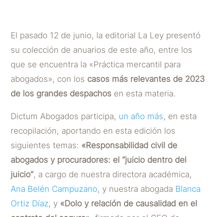
POR
DICTUM ABOGADOS
|
JUL 2, 2024
El pasado 12 de junio, la editorial La Ley presentó
su colección de anuarios de este año, entre los
que se encuentra la «Práctica mercantil para
abogados», con los
casos más relevantes de 2023
de los grandes despachos
en esta materia.
Dictum Abogados participa,
un año más
, en esta
recopilación, aportando en esta edición los
siguientes temas:
«Responsabilidad civil de
abogados y procuradores: el “juicio dentro del
juicio”
, a cargo de nuestra directora académica,
Ana Belén Campuzano
, y nuestra abogada
Blanca
Ortiz Díaz
, y
«Dolo y relación de causalidad en el