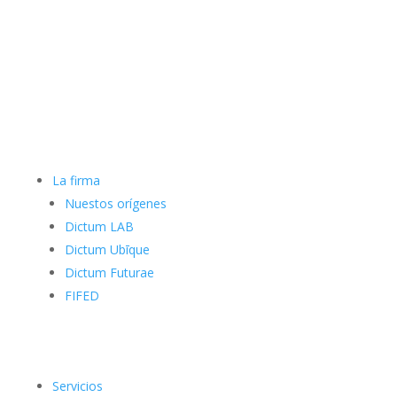
La firma
Nuestos orígenes
Dictum LAB
Dictum Ubīque
Dictum Futurae
FIFED
Servicios