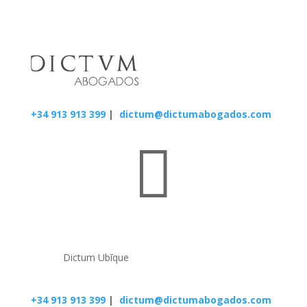
+34 913 913 399
|
dictum@dictumabogados.com

Dictum Ubīque
+34 913 913 399
|
dictum@dictumabogados.com