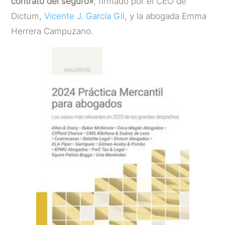
contrato del seguro»
, firmado por el CEO de
Dictum,
Vicente J. García Gil
, y la abogada Emma
Herrera Campuzano.