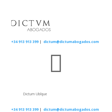
+34 913 913 399
|
dictum@dictumabogados.com

Dictum Ubīque
+34 913 913 399
|
dictum@dictumabogados.com