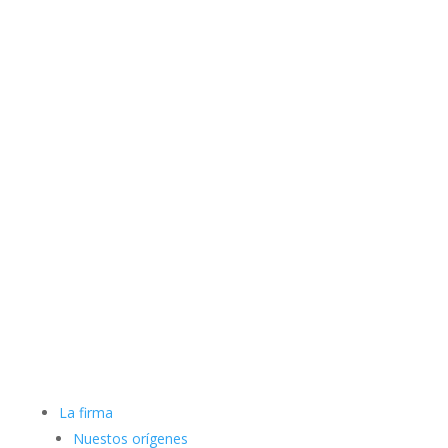
La firma
Nuestos orígenes