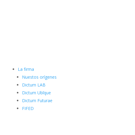
La firma
Nuestos orígenes
Dictum LAB
Dictum Ubīque
Dictum Futurae
FIFED