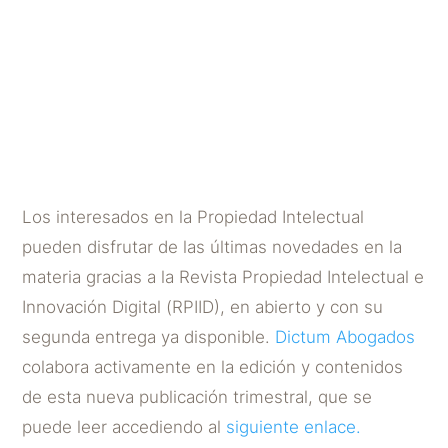
editorial Tirant Lo Blanch:
ya disponible su segundo
número
POR
DICTUM ABOGADOS
|
ENE 14, 2025
Los interesados en la Propiedad Intelectual
pueden disfrutar de las últimas novedades en la
materia gracias a la Revista Propiedad Intelectual e
Innovación Digital (RPIID), en abierto y con su
segunda entrega ya disponible.
Dictum Abogados
colabora activamente en la edición y contenidos
de esta nueva publicación trimestral, que se
puede leer accediendo al
siguiente enlace.