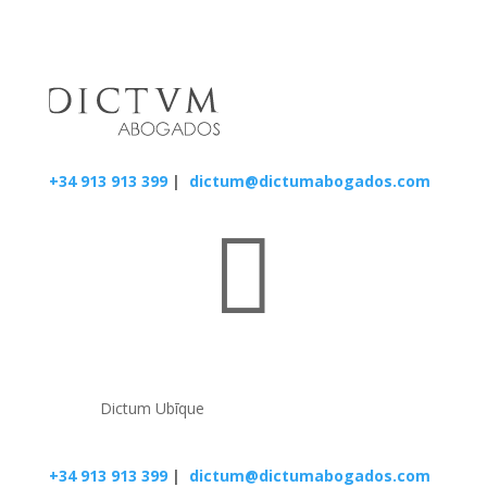
+34 913 913 399
|
dictum@dictumabogados.com

Dictum Ubīque
+34 913 913 399
|
dictum@dictumabogados.com