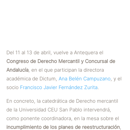
Derecho Mercantil y
Concursal de Andalucía
POR
DICTUM ABOGADOS
|
ABR 6, 2024
Del 11 al 13 de abril, vuelve a Antequera el
Congreso de Derecho Mercantil y Concursal de
Andalucía
, en el que participan la directora
académica de Dictum,
Ana Belén Campuzano
, y el
socio
Francisco Javier Fernández Zurita
.
En concreto, la catedrática de Derecho mercantil
de la Universidad CEU San Pablo intervendrá,
como ponente coordinadora, en la mesa sobre el
incumplimiento de los planes de reestructuración
,