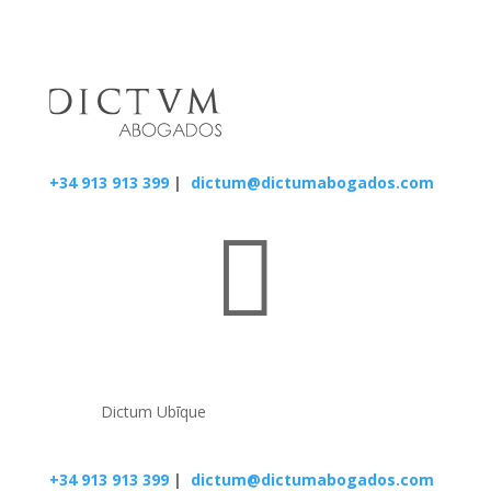
+34 913 913 399
|
dictum@dictumabogados.com

Dictum Ubīque
+34 913 913 399
|
dictum@dictumabogados.com