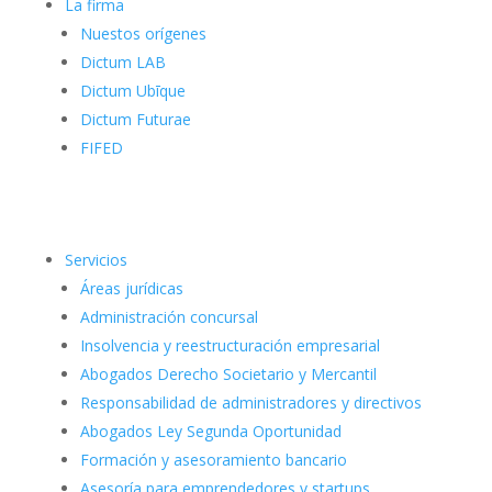
La firma
Nuestos orígenes
Dictum LAB
Dictum Ubīque
Dictum Futurae
FIFED
Servicios
Áreas jurídicas
Administración concursal
Insolvencia y reestructuración empresarial
Abogados Derecho Societario y Mercantil
Responsabilidad de administradores y directivos
Abogados Ley Segunda Oportunidad
Formación y asesoramiento bancario
Asesoría para emprendedores y startups