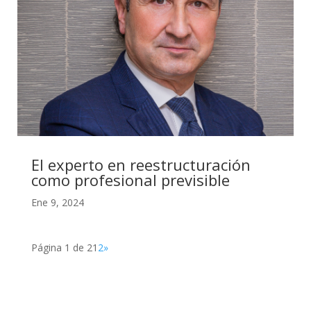
El experto en reestructuración
como profesional previsible
Ene 9, 2024
Página 1 de 2
1
2
»