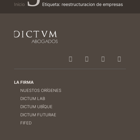
Inicio
Etiqueta: reestructuracion de empresas
LA FIRMA
NUESTOS ORÍGENES
DICTUM LAB
DICTUM UBĪQUE
DICTUM FUTURAE
FIFED