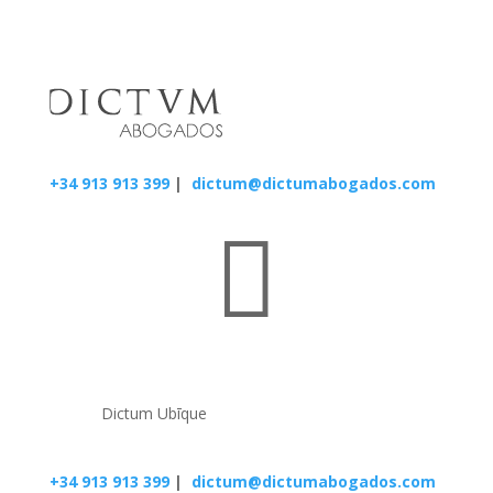
+34 913 913 399
|
dictum@dictumabogados.com

Dictum Ubīque
+34 913 913 399
|
dictum@dictumabogados.com