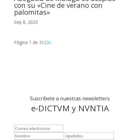
con su «Cine de verano con
palomitas»
Sep 8, 2023
Página 1 de 3
1
2
3
»
Suscríbete a nuestras newsletters
e-DICTVM y NVNTIA