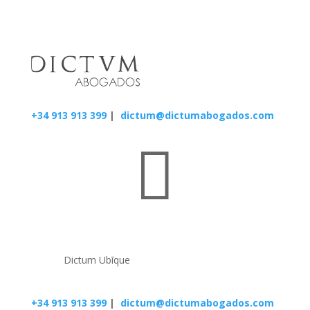
+34 913 913 399
|
dictum@dictumabogados.com

Dictum Ubīque
+34 913 913 399
|
dictum@dictumabogados.com