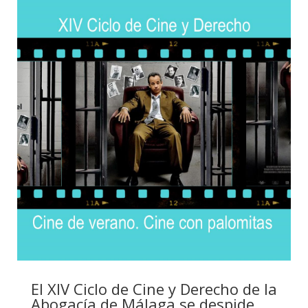
El XIV Ciclo de Cine y Derecho de la
Abogacía de Málaga se despide