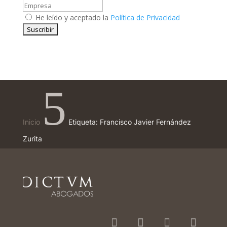
He leído y aceptado la
Política de Privacidad
5
Inicio
Etiqueta: Francisco Javier Fernández
Zurita