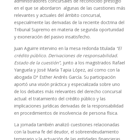
administradores concursales de reconocido prestigio
en el que se abordaron algunas de las cuestiones más
relevantes y actuales del ámbito concursal,
especialmente las derivadas de la reciente doctrina del
Tribunal Supremo en materia de segunda oportunidad
y exoneración del pasivo insatisfecho.
Juan Aguirre intervino en la mesa redonda titulada
“El
crédito público. Derivaciones de responsabilidad.
Estado de la cuestión”
, junto a los magistrados Rafael
Yanguela y José María Tapia López, así como con la
abogada Dª Esther Andrés García. Su participación
aportó una visión práctica y especializada sobre uno
de los debates más relevantes del derecho concursal
actual: el tratamiento del crédito público y las
implicaciones jurídicas derivadas de la responsabilidad
en procedimientos de insolvencia de persona física.
La jornada también analizó cuestiones relacionadas
con la buena fe del deudor, el sobreendeudamiento
temerario y la actuación de las entidades financieras,