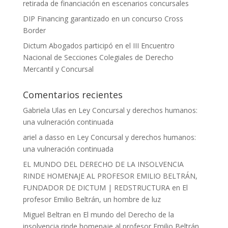
retirada de financiación en escenarios concursales
DIP Financing garantizado en un concurso Cross
Border
Dictum Abogados participó en el III Encuentro
Nacional de Secciones Colegiales de Derecho
Mercantil y Concursal
Comentarios recientes
Gabriela Ulas
en
Ley Concursal y derechos humanos:
una vulneración continuada
ariel a dasso
en
Ley Concursal y derechos humanos:
una vulneración continuada
EL MUNDO DEL DERECHO DE LA INSOLVENCIA
RINDE HOMENAJE AL PROFESOR EMILIO BELTRÁN,
FUNDADOR DE DICTUM | REDSTRUCTURA
en
El
profesor Emilio Beltrán, un hombre de luz
Miguel Beltran
en
El mundo del Derecho de la
insolvencia rinde homenaje al profesor Emilio Beltrán,