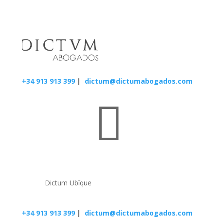
+34 913 913 399
|
dictum@dictumabogados.com

Dictum Ubīque
+34 913 913 399
|
dictum@dictumabogados.com