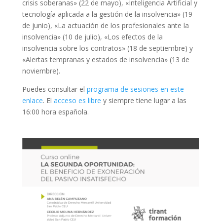
crisis soberanas» (22 de mayo), «Inteligencia Artificial y
tecnología aplicada a la gestión de la insolvencia» (19
de junio), «La actuación de los profesionales ante la
insolvencia» (10 de julio), «Los efectos de la
insolvencia sobre los contratos» (18 de septiembre) y
«Alertas tempranas y estados de insolvencia» (13 de
noviembre).
Puedes consultar el
programa de sesiones en este
enlace
. El
acceso es libre
y siempre tiene lugar a las
16:00 hora española.