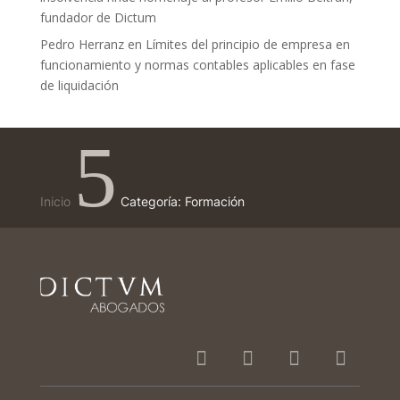
fundador de Dictum
Pedro Herranz
en
Límites del principio de empresa en
funcionamiento y normas contables aplicables en fase
de liquidación
5
Inicio
Categoría: Formación