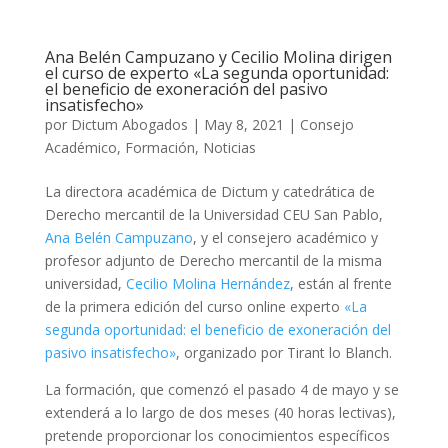
Ana Belén Campuzano y Cecilio Molina dirigen
el curso de experto «La segunda oportunidad:
el beneficio de exoneración del pasivo
insatisfecho»
por
Dictum Abogados
|
May 8, 2021
|
Consejo
Académico
,
Formación
,
Noticias
La directora académica de Dictum y catedrática de
Derecho mercantil de la Universidad CEU San Pablo,
Ana Belén Campuzano
, y el consejero académico y
profesor adjunto de Derecho mercantil de la misma
universidad,
Cecilio Molina Hernández
, están al frente
de la primera edición del curso online experto
«La
segunda oportunidad: el beneficio de exoneración del
pasivo insatisfecho»
, organizado por Tirant lo Blanch.
La formación, que comenzó el pasado 4 de mayo y se
extenderá a lo largo de dos meses (40 horas lectivas),
pretende proporcionar los conocimientos específicos