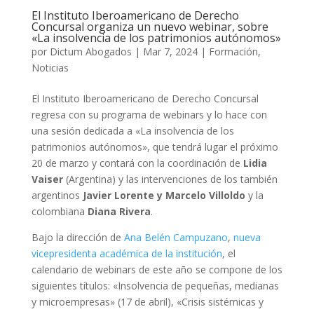
El Instituto Iberoamericano de Derecho
Concursal organiza un nuevo webinar, sobre
«La insolvencia de los patrimonios autónomos»
por
Dictum Abogados
|
Mar 7, 2024
|
Formación
,
Noticias
El Instituto Iberoamericano de Derecho Concursal
regresa con su programa de webinars y lo hace con
una sesión dedicada a «La insolvencia de los
patrimonios autónomos», que tendrá lugar el próximo
20 de marzo y contará con la coordinación de
Lidia
Vaiser
(Argentina) y las intervenciones de los también
argentinos
Javier Lorente y Marcelo Villoldo
y la
colombiana
Diana Rivera
.
Bajo la dirección de
Ana Belén Campuzano
,
nueva
vicepresidenta académica de la institución
, el
calendario de webinars de este año se compone de los
siguientes títulos: «Insolvencia de pequeñas, medianas
y microempresas» (17 de abril), «Crisis sistémicas y