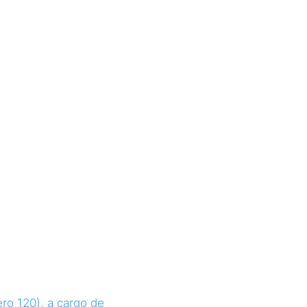
bril de
ro 120), a cargo de