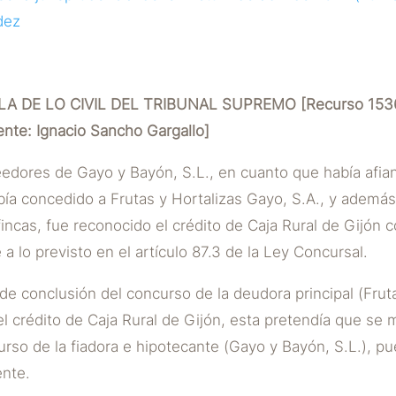
dez
A DE LO CIVIL DEL TRIBUNAL SUPREMO [Recurso 1536
te: Ignacio Sancho Gargallo]
eedores de Gayo y Bayón, S.L., en cuanto que había afi
bía concedido a Frutas y Hortalizas Gayo, S.A., y además
fincas, fue reconocido el crédito de Caja Rural de Gijón 
a lo previsto en el artículo 87.3 de la Ley Concursal.
de conclusión del concurso de la deudora principal (Frut
l crédito de Caja Rural de Gijón, esta pretendía que se mo
rso de la fiadora e hipotecante (Gayo y Bayón, S.L.), pu
ente.