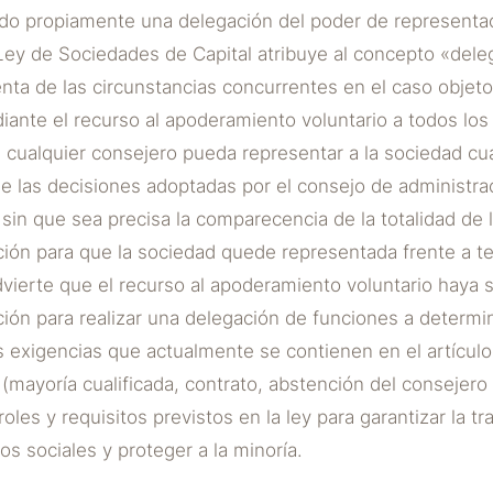
do propiamente una delegación del poder de representac
a Ley de Sociedades de Capital atribuye al concepto «del
ta de las circunstancias concurrentes en el caso objeto 
diante el recurso al apoderamiento voluntario a todos lo
e cualquier consejero pueda representar a la sociedad c
e las decisiones adoptadas por el consejo de administrac
 sin que sea precisa la comparecencia de la totalidad de
ción para que la sociedad quede representada frente a t
advierte que el recurso al apoderamiento voluntario haya 
ción para realizar una delegación de funciones a determ
s exigencias que actualmente se contienen en el artícul
(mayoría cualificada, contrato, abstención del consejero
oles y requisitos previstos en la ley para garantizar la tr
os sociales y proteger a la minoría.