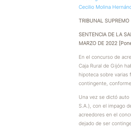
Cecilio Molina Hernán
TRIBUNAL SUPREMO
SENTENCIA DE LA SAL
MARZO DE 2022 [Ponen
En el concurso de acr
Caja Rural de Gijón ha
hipoteca sobre varias 
contingente, conforme 
Una vez se dictó auto 
S.A.), con el impago de
acreedores en el concu
dejado de ser conting