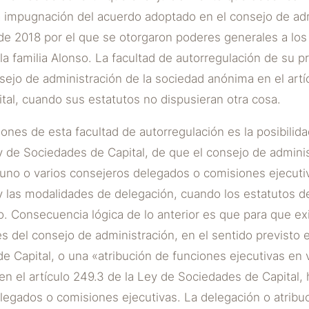
la impugnación del acuerdo adoptado en el consejo de ad
de 2018 por el que se otorgaron poderes generales a los 
la familia Alonso. La facultad de autorregulación de su 
sejo de administración de la sociedad anónima en el artí
al, cuando sus estatutos no dispusieran otra cosa.
ones de esta facultad de autorregulación es la posibilida
ey de Sociedades de Capital, de que el consejo de admini
uno o varios consejeros delegados o comisiones ejecutiv
 y las modalidades de delegación, cuando los estatutos d
io. Consecuencia lógica de lo anterior es que para que e
 del consejo de administración, en el sentido previsto e
e Capital, o una «atribución de funciones ejecutivas en vi
 en el artículo 249.3 de la Ley de Sociedades de Capital,
legados o comisiones ejecutivas. La delegación o atribu