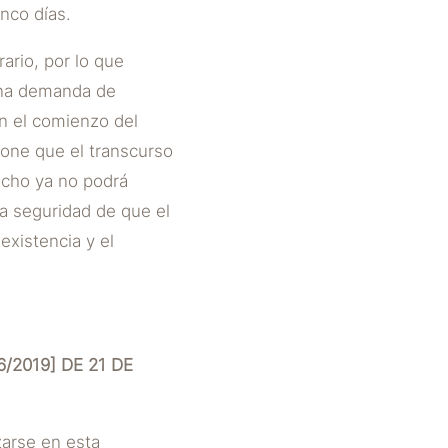
inco días.
ario, por lo que
 una demanda de
on el comienzo del
one que el transcurso
echo ya no podrá
la seguridad de que el
xistencia y el
/2019] DE 21 DE
zarse en esta