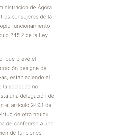
ministración de Ágora
tres consejeros de la
propio funcionamiento
culo 245.2 de la Ley
d, que prevé el
stración designe de
as, estableciendo el
e la sociedad no
xista una delegación de
n el artículo 249.1 de
rtud de otro título»,
 ha de conferirse a uno
ción de funciones