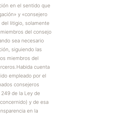
ión en el sentido que
egación» y «consejero
del litigio, solamente
s miembros del consejo
uando sea necesario
ión, siguiendo las
 los miembros del
erceros.Habida cuenta
sido empleado por el
inados consejeros
o 249 de la Ley de
 concernido) y de esa
ansparencia en la