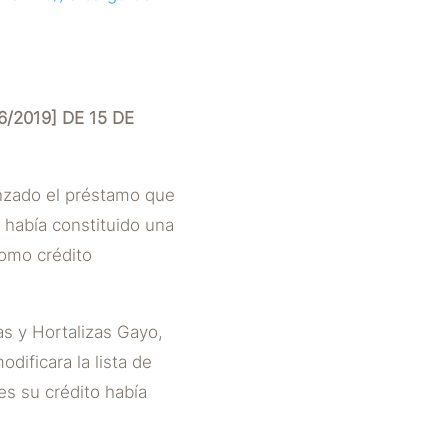
/2019] DE 15 DE
anzado el préstamo que
 había constituido una
como crédito
as y Hortalizas Gayo,
dificara la lista de
es su crédito había