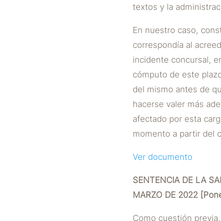
textos y la administrac
En nuestro caso, const
correspondía al acree
incidente concursal, e
cómputo de este plazo
del mismo antes de qu
hacerse valer más adel
afectado por esta carg
momento a partir del 
Ver documento
SENTENCIA DE LA SAL
MARZO DE 2022 [Ponen
Como cuestión previa,