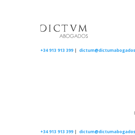
+34 913 913 399
|
dictum@dictumabogado
+34 913 913 399
|
dictum@dictumabogado