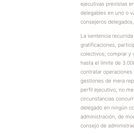
ejecutivas previstas e
delegables en uno o v
consejeros delegados,
La sentencia recurrida 
gratificaciones, partic
colectivos; comprar y
hasta el límite de 3.00
contratar operaciones 
gestiones de mera rep
perfil ejecutivo, no m
circunstancias concur
delegado en ningún con
administración, de mod
consejo de administra