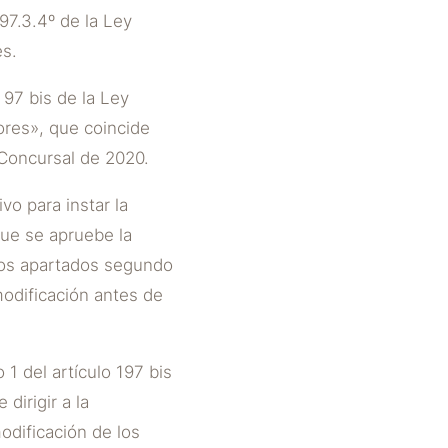
97.3.4º de la Ley
es.
 97 bis de la Ley
ores», que coincide
y Concursal de 2020.
vo para instar la
que se apruebe la
los apartados segundo
modificación antes de
1 del artículo 197 bis
dirigir a la
modificación de los