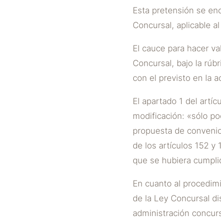
Esta pretensión se enc
Concursal, aplicable al
El cauce para hacer va
Concursal, bajo la rúb
con el previsto en la a
El apartado 1 del artíc
modificación: «sólo po
propuesta de convenio
de los artículos 152 y
que se hubiera cumpli
En cuanto al procedimi
de la Ley Concursal di
administración concursa