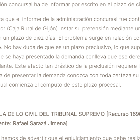
ión concursal ha de informar por escrito en el plazo de c
a que el informe de la administración concursal fue contr
dor (Caja Rural de Gijón) instar su pretensión mediante
n un plazo de diez días. El problema surge en relación c
. No hay duda de que es un plazo preclusivo, lo que sup
e se haya presentado la demanda conlleva que ese der
ante. Este efecto tan drástico de la preclusión requiere 
a de presentar la demanda conozca con toda certeza su e
cual comienza el cómputo de este plazo procesal.
A DE LO CIVIL DEL TRIBUNAL SUPREMO [Recurso 1696
te: Rafael Sarazá Jimena]
 hemos de advertir que el enjuiciamiento que debe reali