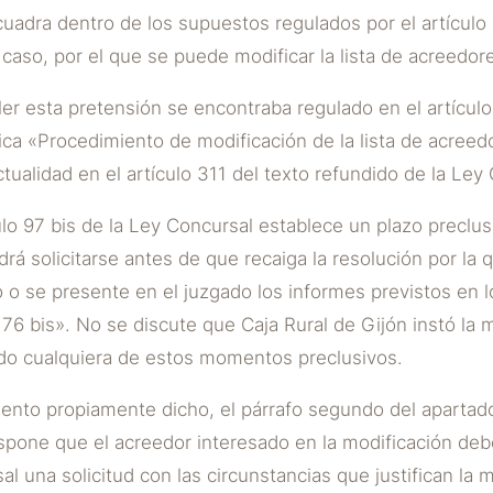
uadra dentro de los supuestos regulados por el artículo 
 caso, por el que se puede modificar la lista de acreedor
ler esta pretensión se encontraba regulado en el artículo
rica «Procedimiento de modificación de la lista de acreed
ctualidad en el artículo 311 del texto refundido de la Le
ulo 97 bis de la Ley Concursal establece un plazo preclusi
drá solicitarse antes de que recaiga la resolución por la 
 o se presente en el juzgado los informes previstos en 
 176 bis». No se discute que Caja Rural de Gijón instó la 
do cualquiera de estos momentos preclusivos.
ento propiamente dicho, el párrafo segundo del apartado 
spone que el acreedor interesado en la modificación debe 
l una solicitud con las circunstancias que justifican la 