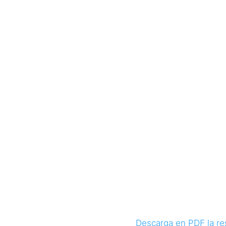
Jurisprud
Descarga en PDF la res