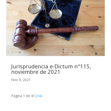
Jurisprudencia e-Dictum nº115,
noviembre de 2021
Nov 3, 2021
Página 1 de 4
1
2
3
4
»