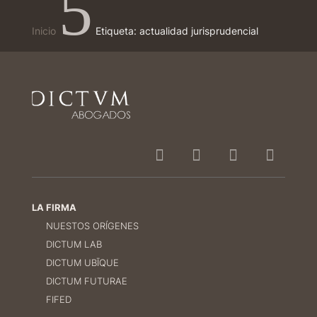
5
Inicio
Etiqueta: actualidad jurisprudencial
LA FIRMA
NUESTOS ORÍGENES
DICTUM LAB
DICTUM UBĪQUE
DICTUM FUTURAE
FIFED