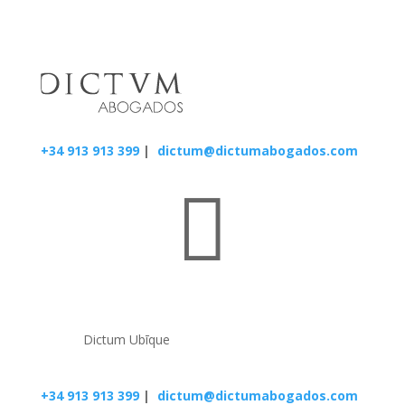
+34 913 913 399
|
dictum@dictumabogados.com

Dictum Ubīque
+34 913 913 399
|
dictum@dictumabogados.com