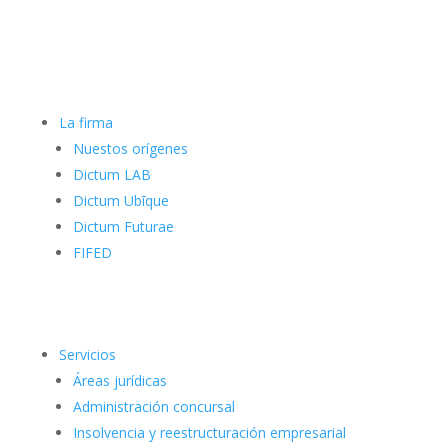
La firma
Nuestos orígenes
Dictum LAB
Dictum Ubīque
Dictum Futurae
FIFED
Servicios
Áreas jurídicas
Administración concursal
Insolvencia y reestructuración empresarial