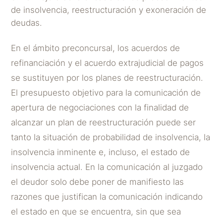
de insolvencia, reestructuración y exoneración de
deudas.
En el ámbito preconcursal, los acuerdos de
refinanciación y el acuerdo extrajudicial de pagos
se sustituyen por los planes de reestructuración.
El presupuesto objetivo para la comunicación de
apertura de negociaciones con la finalidad de
alcanzar un plan de reestructuración puede ser
tanto la situación de probabilidad de insolvencia, la
insolvencia inminente e, incluso, el estado de
insolvencia actual. En la comunicación al juzgado
el deudor solo debe poner de manifiesto las
razones que justifican la comunicación indicando
el estado en que se encuentra, sin que sea