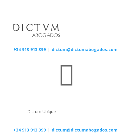
+34 913 913 399
|
dictum@dictumabogados.com

Dictum Ubīque
+34 913 913 399
|
dictum@dictumabogados.com