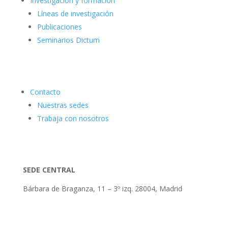
Investigación y formación
Líneas de investigación
Publicaciones
Seminarios Dictum
Contacto
Nuestras sedes
Trabaja con nosotros
SEDE CENTRAL
Bárbara de Braganza, 11 – 3º izq. 28004, Madrid
Tlf: 91 3913399