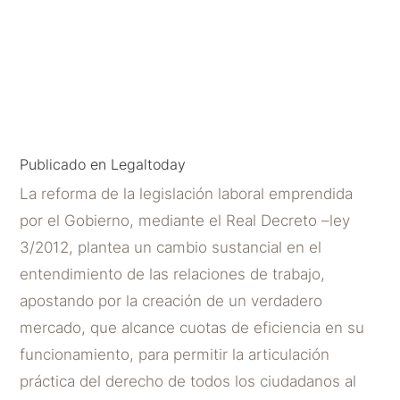
decisiones colectivas del
empresario
POR
JUAN CARLOS RODRÍGUEZ MASEDA
|
ABR 10,
2012
Publicado en Legaltoday
La reforma de la legislación laboral emprendida
por el Gobierno, mediante el Real Decreto –ley
3/2012, plantea un cambio sustancial en el
entendimiento de las relaciones de trabajo,
apostando por la creación de un verdadero
mercado, que alcance cuotas de eficiencia en su
funcionamiento, para permitir la articulación
práctica del derecho de todos los ciudadanos al