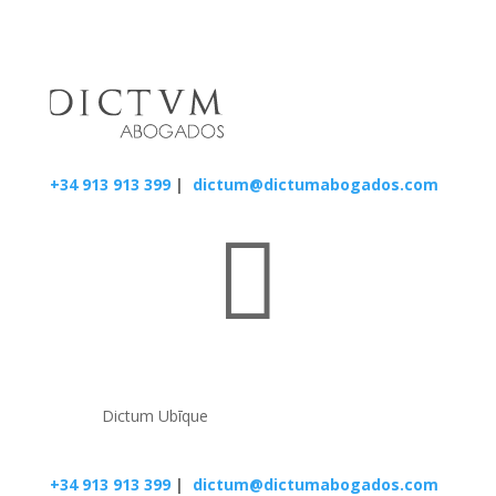
+34 913 913 399
|
dictum@dictumabogados.com

Dictum Ubīque
+34 913 913 399
|
dictum@dictumabogados.com