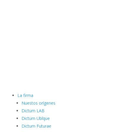
La firma
Nuestos orígenes
Dictum LAB
Dictum Ubīque
Dictum Futurae