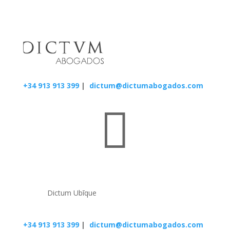
+34 913 913 399
|
dictum@dictumabogados.com

Dictum Ubīque
+34 913 913 399
|
dictum@dictumabogados.com