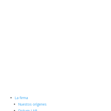
La firma
Nuestos orígenes
Dictum LAB