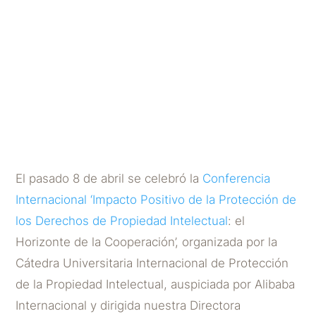
Protección de los Derecho
de Propiedad: El
Horizonte de la
Cooperación’
POR
DICTUM ABOGADOS
|
MAY 13, 2025
El pasado 8 de abril se celebró la
Conferencia
Internacional ‘Impacto Positivo de la Protección de
los Derechos de Propiedad Intelectual
: el
Horizonte de la Cooperación’, organizada por la
Cátedra Universitaria Internacional de Protección
de la Propiedad Intelectual, auspiciada por Alibaba
Internacional y dirigida nuestra Directora