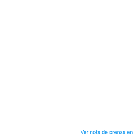
NOTAS DE
Dictum no
Ver nota de prensa en