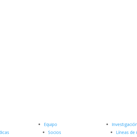
Equipo
Investigació
dicas
Socios
Líneas de 