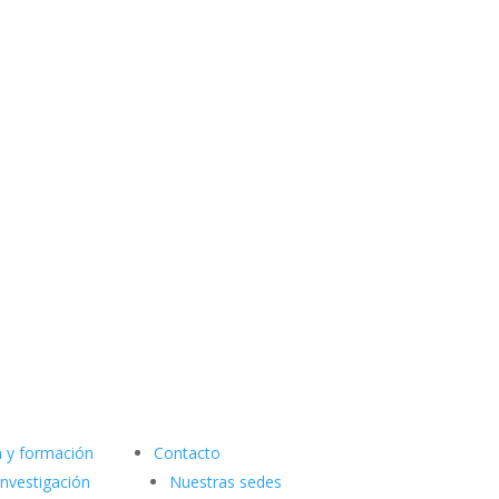
n y formación
Contacto
investigación
Nuestras sedes