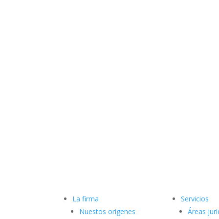
La firma
Servicios
Nuestos orígenes
Áreas jurí