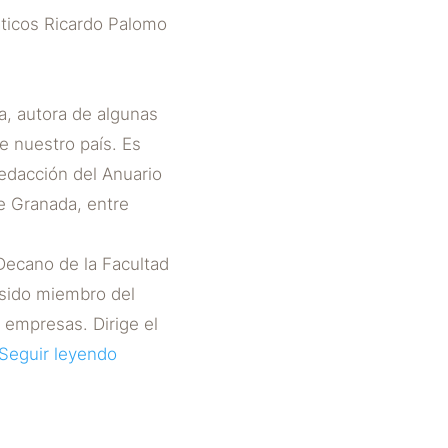
áticos Ricardo Palomo
a, autora de algunas
e nuestro país. Es
edacción del Anuario
e Granada, entre
Decano de la Facultad
 sido miembro del
 empresas. Dirige el
Seguir leyendo