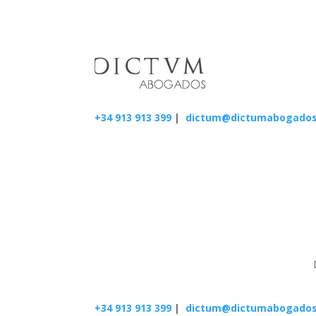
+34 913 913 399
|
dictum@dictumabogado
+34 913 913 399
|
dictum@dictumabogado