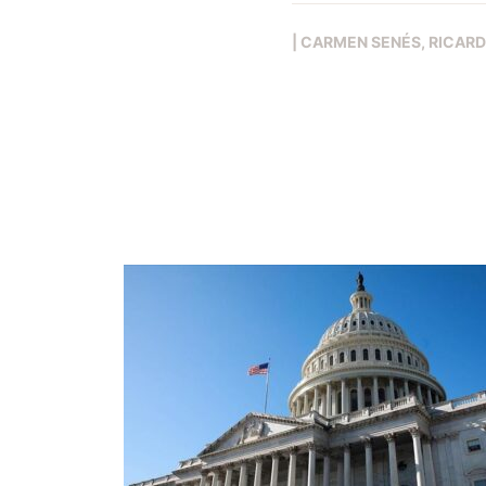
|
CARMEN SENÉS
RICAR