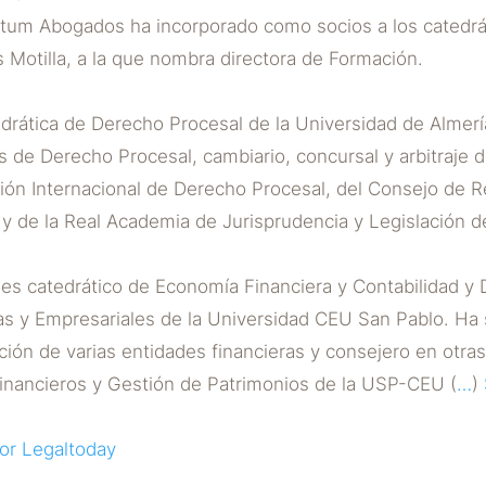
ctum Abogados ha incorporado como socios a los catedr
Motilla, a la que nombra directora de Formación.
rática de Derecho Procesal de la Universidad de Almerí
as de Derecho Procesal, cambiario, concursal y arbitraje d
ión Internacional de Derecho Procesal, del Consejo de R
y de la Real Academia de Jurisprudencia y Legislación d
es catedrático de Economía Financiera y Contabilidad y 
s y Empresariales de la Universidad CEU San Pablo. Ha
ión de varias entidades financieras y consejero en otras
nancieros y Gestión de Patrimonios de la USP-CEU (
…
)
por Legaltoday