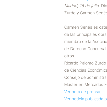
Madrid, 15 de julio
. Di
Zurdo y Carmen Senés 
Carmen Senés es cated
de las principales obr
miembro de la Asociac
de Derecho Concursal 
otros.
Ricardo Palomo Zurdo 
de Ciencias Económica
Consejo de administrac
Máster en Mercados Fi
Ver nota de prensa
Ver noticia publicada 