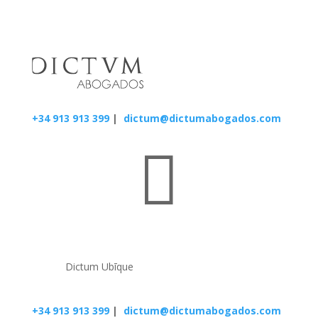
+34 913 913 399
|
dictum@dictumabogados.com

Dictum Ubīque
+34 913 913 399
|
dictum@dictumabogados.com