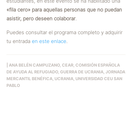
estudiantes, en este evento se ha habilitado una
«fila cero» para aquellas personas que no puedan
asistir, pero deseen colaborar
.
Puedes consultar el programa completo y adquirir
tu entrada
en este enlace
.
|
ANA BELÉN CAMPUZANO
CEAR
COMISIÓN ESPAÑOLA
DE AYUDA AL REFUGIADO
GUERRA DE UCRANIA
JORNADA
MERCANTIL BENÉFICA
UCRANIA
UNIVERSIDAD CEU SAN
PABLO