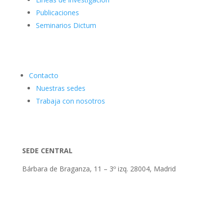
Publicaciones
Seminarios Dictum
Contacto
Nuestras sedes
Trabaja con nosotros
SEDE CENTRAL
Bárbara de Braganza, 11 – 3º izq. 28004, Madrid
Tlf: 91 3913399