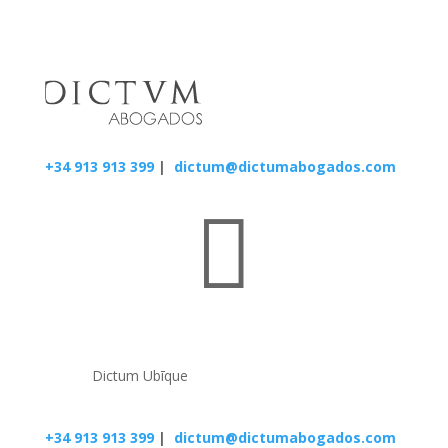
+34 913 913 399
|
dictum@dictumabogados.com

Dictum Ubīque
+34 913 913 399
|
dictum@dictumabogados.com