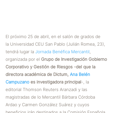
abril
POR
DICTUM ABOGADOS
|
ABR 2, 2022
El próximo 25 de abril, en el salón de grados de
la Universidad CEU San Pablo (Julián Romea, 23),
tendrá lugar la
Jornada Benéfica Mercantil
,
organizada por el
Grupo de Investigación Gobierno
Corporativo y Gestión de Riesgos -del que la
directora académica de Dictum,
Ana Belén
Campuzano
es investigadora principal
-, la
editorial Thomson Reuters Aranzadi y las
magistradas de lo Mercantil Bárbara Córdoba
Ardao y Carmen González Suárez y cuyos
beneficios irán destinados a la Comisión Española