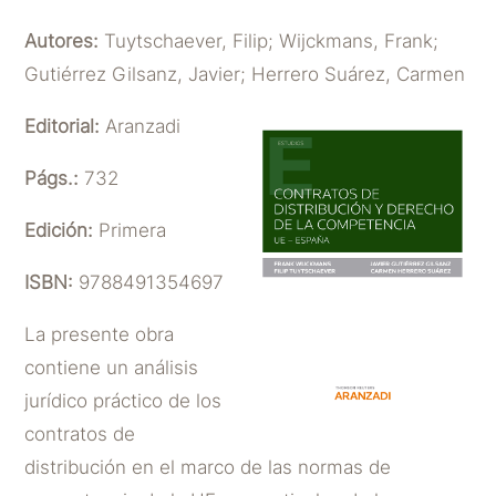
Autores:
Tuytschaever, Filip; Wijckmans, Frank;
Gutiérrez Gilsanz, Javier; Herrero Suárez, Carmen
Editorial:
Aranzadi
Págs.:
732
Edición:
Primera
ISBN:
9788491354697
La presente obra
contiene un análisis
jurídico práctico de los
contratos de
distribución en el marco de las normas de