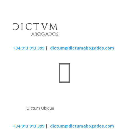
+34 913 913 399
|
dictum@dictumabogados.com

Dictum Ubīque
+34 913 913 399
|
dictum@dictumabogados.com