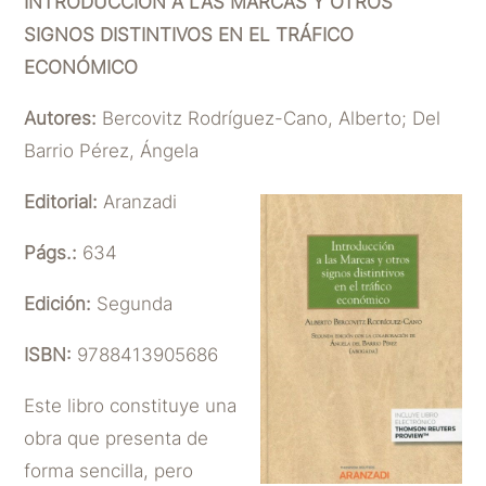
INTRODUCCIÓN A LAS MARCAS Y OTROS
SIGNOS DISTINTIVOS EN EL TRÁFICO
ECONÓMICO
Autores:
Bercovitz Rodríguez-Cano, Alberto; Del
Barrio Pérez, Ángela
Editorial:
Aranzadi
Págs.:
634
Edición:
Segunda
ISBN:
9788413905686
Este libro constituye una
obra que presenta de
forma sencilla, pero