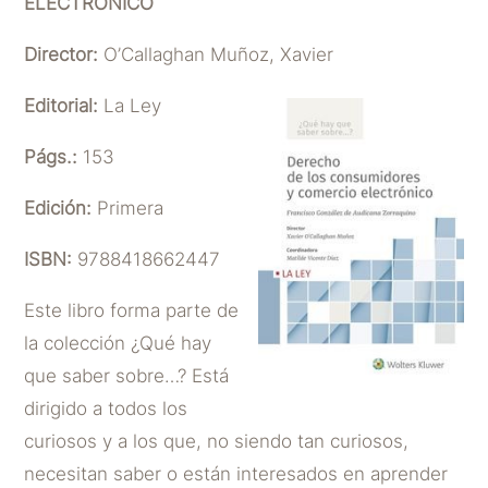
ELECTRÓNICO
Director:
O’Callaghan Muñoz, Xavier
Editorial:
La Ley
Págs.:
153
Edición:
Primera
ISBN:
9788418662447
Este libro forma parte de
la colección ¿Qué hay
que saber sobre…? Está
dirigido a todos los
curiosos y a los que, no siendo tan curiosos,
necesitan saber o están interesados en aprender