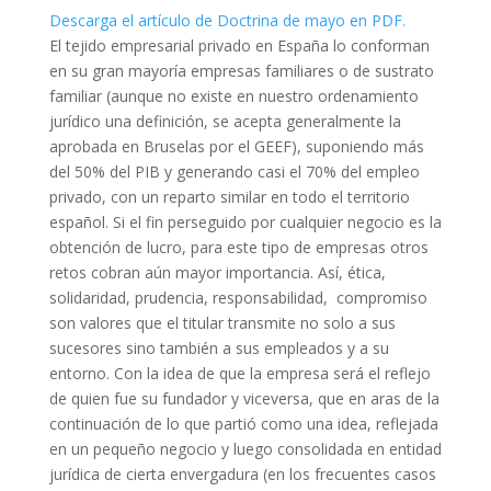
Descarga el artículo de Doctrina de mayo en PDF.
El tejido empresarial privado en España lo conforman
en su gran mayoría empresas familiares o de sustrato
familiar (aunque no existe en nuestro ordenamiento
jurídico una definición, se acepta generalmente la
aprobada en Bruselas por el GEEF), suponiendo más
del 50% del PIB y generando casi el 70% del empleo
privado, con un reparto similar en todo el territorio
español. Si el fin perseguido por cualquier negocio es la
obtención de lucro, para este tipo de empresas otros
retos cobran aún mayor importancia. Así, ética,
solidaridad, prudencia, responsabilidad, compromiso
son valores que el titular transmite no solo a sus
sucesores sino también a sus empleados y a su
entorno. Con la idea de que la empresa será el reflejo
de quien fue su fundador y viceversa, que en aras de la
continuación de lo que partió como una idea, reflejada
en un pequeño negocio y luego consolidada en entidad
jurídica de cierta envergadura (en los frecuentes casos