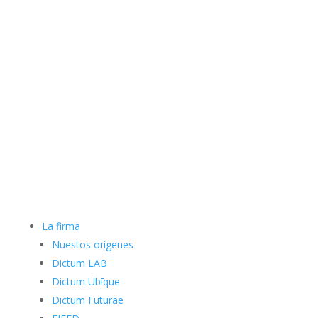
La firma
Nuestos orígenes
Dictum LAB
Dictum Ubīque
Dictum Futurae