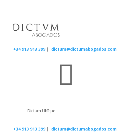
+34 913 913 399
|
dictum@dictumabogados.com

Dictum Ubīque
+34 913 913 399
|
dictum@dictumabogados.com