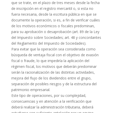
que se trate, en el plazo de tres meses desde la fecha
de inscripción en el registro mercantil o, si esta no
fuera necesaria, desde la escritura pública en que se
documente la operación, si es, a fin de verificar cuáles
de los motivos económicos o fiscales predominan,
para su aprobación o desaprobación (art. 89 de la Ley
del Impuesto sobre Sociedades; art. 48 y concordantes
del Reglamento del Impuesto de Sociedades).
Para evitar que la operación sea considerada como
búsqueda de ventaja fiscal con el objetivo de evasión
fiscal o fraude, lo que impediría la aplicación del
régimen fiscal, los motivos que deberán predominar
serán la racionalización de las distintas actividades,
mejora del flujo de los dividendos entre el grupo,
separación de posibles riesgos y de la estructura del
patrimonio empresarial.
Este tipo de operaciones, por su complejidad,
consecuencias y en atención a la verificación que
deberá realizar la administración tributaria, deberá
estudiarse con suficiente antelación por un equipo