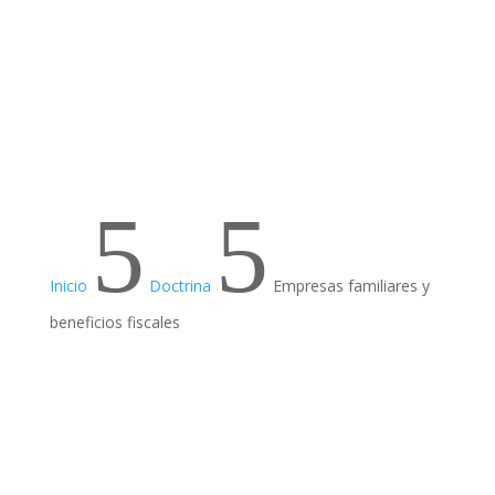
5
5
Inicio
Doctrina
Empresas familiares y
beneficios fiscales