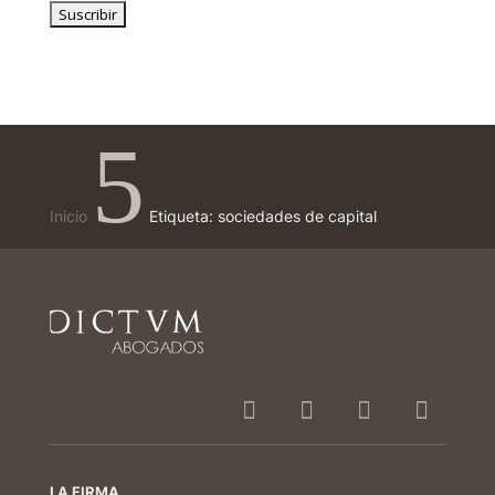
5
Inicio
Etiqueta: sociedades de capital
LA FIRMA