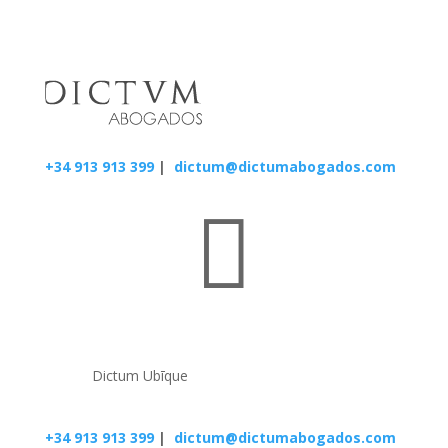
+34 913 913 399
|
dictum@dictumabogados.com

Dictum Ubīque
+34 913 913 399
|
dictum@dictumabogados.com