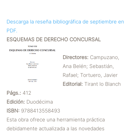
POR
DICTUM ABOGADOS
|
SEP 2, 2020
Descarga la reseña bibliográfica de septiembre en
PDF.
ESQUEMAS DE DERECHO CONCURSAL
Directores:
Campuzano,
Ana Belén; Sebastián,
Rafael; Tortuero, Javier
Editorial:
Tirant lo Blanch
Págs.:
412
Edición:
Duodécima
ISBN:
9788413558493
Esta obra ofrece una herramienta práctica
debidamente actualizada a las novedades