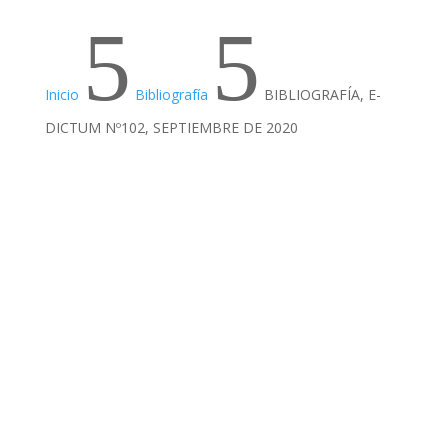
5
5
Inicio
Bibliografía
BIBLIOGRAFÍA, E-
DICTUM Nº102, SEPTIEMBRE DE 2020