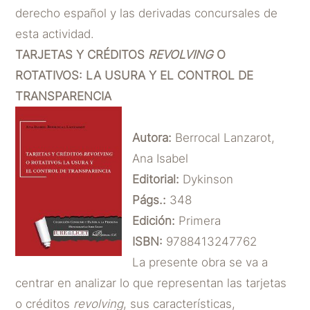
derecho español y las derivadas concursales de
esta actividad.
TARJETAS Y CRÉDITOS
REVOLVING
O
ROTATIVOS: LA USURA Y EL CONTROL DE
TRANSPARENCIA
Autora:
Berrocal Lanzarot,
Ana Isabel
Editorial:
Dykinson
Págs.:
348
Edición:
Primera
ISBN:
9788413247762
La presente obra se va a
centrar en analizar lo que representan las tarjetas
o créditos
revolving
, sus características,