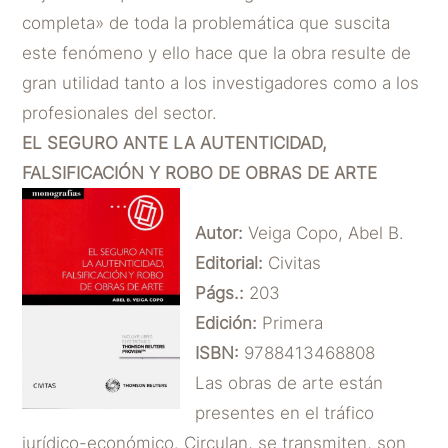
completa» de toda la problemática que suscita
este fenómeno y ello hace que la obra resulte de
gran utilidad tanto a los investigadores como a los
profesionales del sector.
EL SEGURO ANTE LA AUTENTICIDAD,
FALSIFICACIÓN Y ROBO DE OBRAS DE ARTE
Autor:
Veiga Copo, Abel B.
Editorial:
Civitas
Págs.:
203
Edición:
Primera
ISBN:
9788413468808
Las obras de arte están
presentes en el tráfico
jurídico-económico. Circulan, se transmiten, son