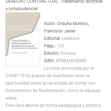
DERECHO CONTRACTUAL. Tratamiento doctrinal
y jurisprudencial
Autor:
Orduña Moreno,
Francisco Javier
Editorial:
Lefebvre
Págs.:
120
Edición:
Primera
ISBN:
9788418190681
La crisis provocada por el
COVID-19 ha puesto de manifiesto tanto la
oportunidad como la necesidad de contar con
instrumentos de flexibilización, como la cláusula
rebus.
Esta obra aborda de forma pedagógica y práctica