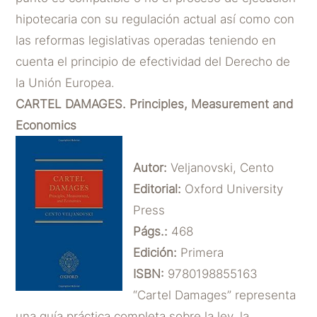
hipotecaria con su regulación actual así como con
las reformas legislativas operadas teniendo en
cuenta el principio de efectividad del Derecho de
la Unión Europea.
CARTEL DAMAGES. Principles, Measurement and
Economics
Autor:
Veljanovski, Cento
Editorial:
Oxford University
Press
Págs.:
468
Edición:
Primera
ISBN:
9780198855163
“Cartel Damages” representa
una guía práctica completa sobre la ley, la