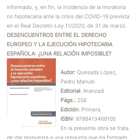
informado, y, en fin, la incidencia de la moratoria
no hipotecaria ante la crisis del COVID-19 prevista
en el Real Decreto-Ley 11/2020, de 31 de marzo.
DESENCUENTROS ENTRE EL DERECHO
EUROPEO Y LA EJECUCIÓN HIPOTECARIA
ESPAÑOLA: ¿UNA RELACIÓN IMPOSIBLE?
Autor:
Quesada López,
Pedro Manuel
Editorial:
Aranzadi
Págs.:
256
Edición:
Primera
ISBN:
9788413468105
En la presente obra se trata
de dar respuesta a una pregunta que ha formado