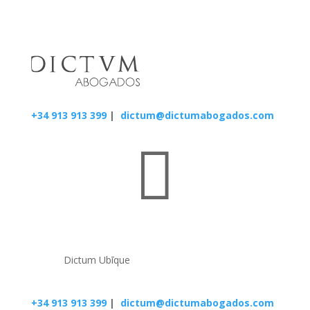
+34 913 913 399
|
dictum@dictumabogados.com

Dictum Ubīque
+34 913 913 399
|
dictum@dictumabogados.com