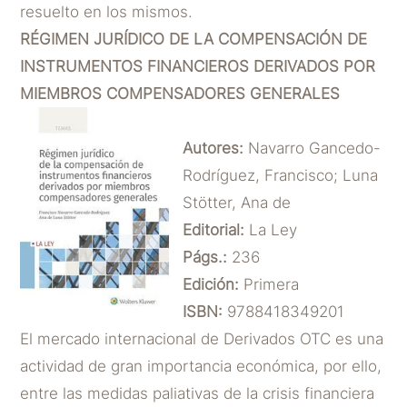
resuelto en los mismos.
RÉGIMEN JURÍDICO DE LA COMPENSACIÓN DE
INSTRUMENTOS FINANCIEROS DERIVADOS POR
MIEMBROS COMPENSADORES GENERALES
Autores:
Navarro Gancedo-
Rodríguez, Francisco; Luna
Stötter, Ana de
Editorial:
La Ley
Págs.:
236
Edición:
Primera
ISBN:
9788418349201
El mercado internacional de Derivados OTC es una
actividad de gran importancia económica, por ello,
entre las medidas paliativas de la crisis financiera