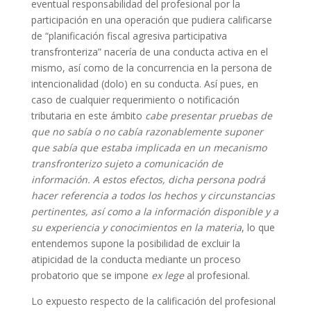
eventual responsabilidad del profesional por la
participación en una operación que pudiera calificarse
de “planificación fiscal agresiva participativa
transfronteriza” nacería de una conducta activa en el
mismo, así como de la concurrencia en la persona de
intencionalidad (dolo) en su conducta. Así pues, en
caso de cualquier requerimiento o notificación
tributaria en este ámbito
cabe presentar pruebas de
que no sabía o no cabía razonablemente suponer
que sabía que estaba implicada en un mecanismo
transfronterizo sujeto a comunicación de
información. A estos efectos, dicha persona podrá
hacer referencia a todos los hechos y circunstancias
pertinentes, así como a la información disponible y a
su experiencia y conocimientos en la materia
, lo que
entendemos supone la posibilidad de excluir la
atipicidad de la conducta mediante un proceso
probatorio que se impone
ex lege
al profesional.
Lo expuesto respecto de la calificación del profesional