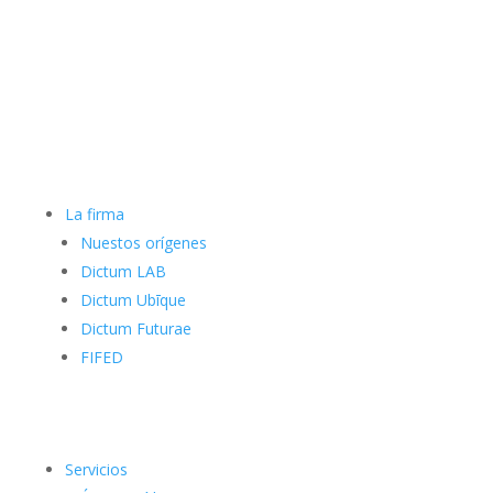
La firma
Nuestos orígenes
Dictum LAB
Dictum Ubīque
Dictum Futurae
FIFED
Servicios