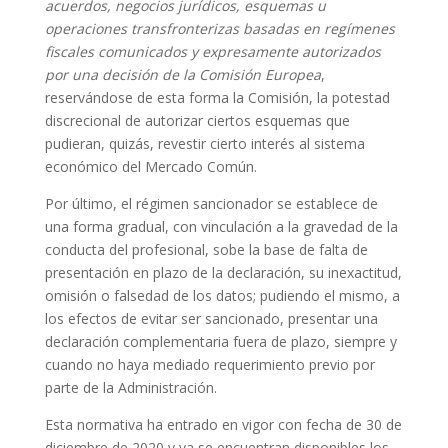
acuerdos, negocios jurídicos, esquemas u
operaciones transfronterizas basadas en regímenes
fiscales comunicados y expresamente autorizados
por una decisión de la Comisión Europea
,
reservándose de esta forma la Comisión, la potestad
discrecional de autorizar ciertos esquemas que
pudieran, quizás, revestir cierto interés al sistema
económico del Mercado Común.
Por último, el régimen sancionador se establece de
una forma gradual, con vinculación a la gravedad de la
conducta del profesional, sobe la base de falta de
presentación en plazo de la declaración, su inexactitud,
omisión o falsedad de los datos; pudiendo el mismo, a
los efectos de evitar ser sancionado, presentar una
declaración complementaria fuera de plazo, siempre y
cuando no haya mediado requerimiento previo por
parte de la Administración.
Esta normativa ha entrado en vigor con fecha de 30 de
diciembre de 2020 y ya se encuentran disponibles los