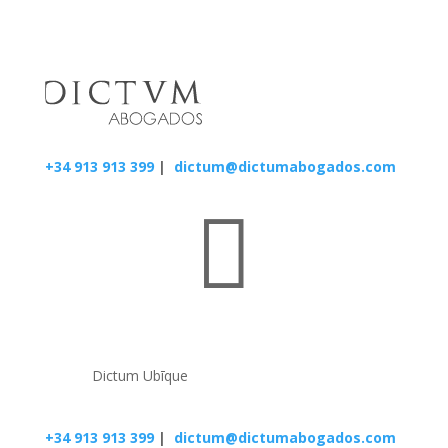
+34 913 913 399
|
dictum@dictumabogados.com

Dictum Ubīque
+34 913 913 399
|
dictum@dictumabogados.com