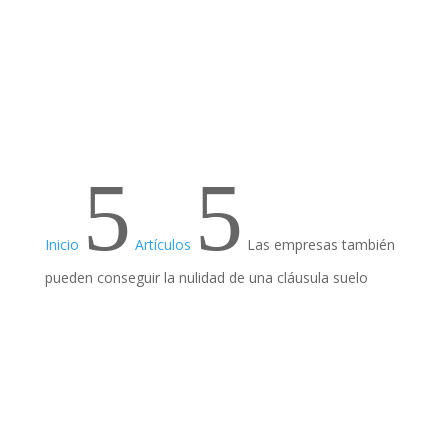
5
5
Inicio
Artículos
Las empresas también
pueden conseguir la nulidad de una cláusula suelo