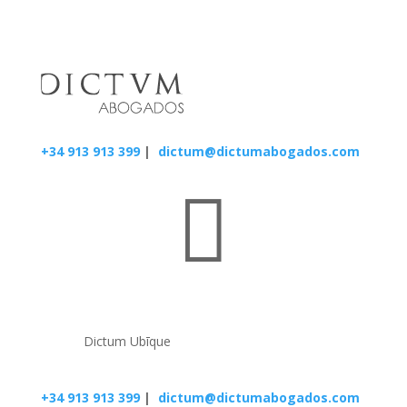
+34 913 913 399
|
dictum@dictumabogados.com

Dictum Ubīque
+34 913 913 399
|
dictum@dictumabogados.com