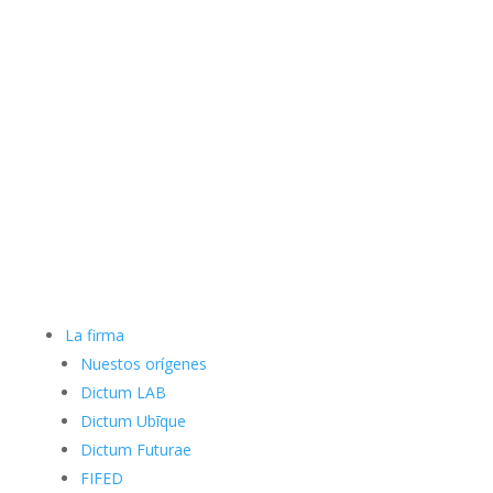
La firma
Nuestos orígenes
Dictum LAB
Dictum Ubīque
Dictum Futurae
FIFED