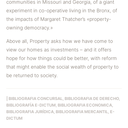
communities in Missouri and Georgia, of a giant
experiment in co-operative living in the Bronx, of
the impacts of Margaret Thatcher’s «property-
owning democracy.»
Above all, Property asks how we have come to
view our homes as investments – and it offers
hope for how things could be better, with reform
that might enable the social wealth of property to
be returned to society.
|
BIBLIOGRAFIA CONCURSAL
BIBLIOGRAFIA DE DERECHO
BIBLIOGRAFÍA E-DICTUM
BIBLIOGRAFIA ECONOMICA
BIBLIOGRAFIA JURÍDICA
BIBLIOGRAFIA MERCANTIL
E-
DICTUM