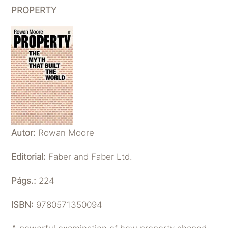
PROPERTY
Autor:
Rowan Moore
Editorial:
Faber and Faber Ltd.
Págs.:
224
ISBN:
9780571350094