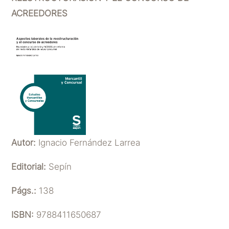
ACREEDORES
Autor:
Ignacio Fernández Larrea
Editorial:
Sepín
Págs.:
138
ISBN:
9788411650687