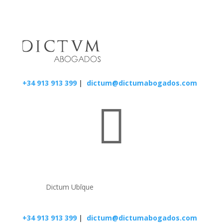
+34 913 913 399
|
dictum@dictumabogados.com

Dictum Ubīque
+34 913 913 399
|
dictum@dictumabogados.com