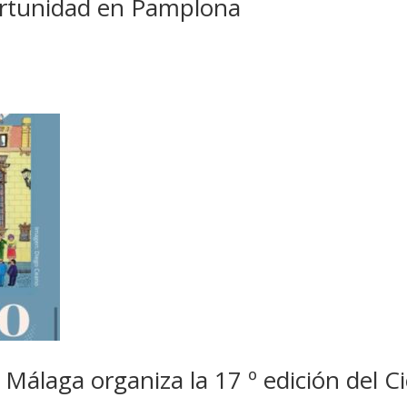
ortunidad en Pamplona
Málaga organiza la 17 º edición del C