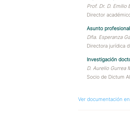
Prof. Dr. D. Emilio
Director académic
Asunto profesional
Dña. Esperanza Ga
Directora jurídica
Investigación docto
D. Aurelio Gurrea 
Socio de Dictum A
Ver documentación en