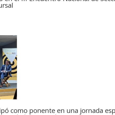
ursal
cipó como ponente en una jornada esp