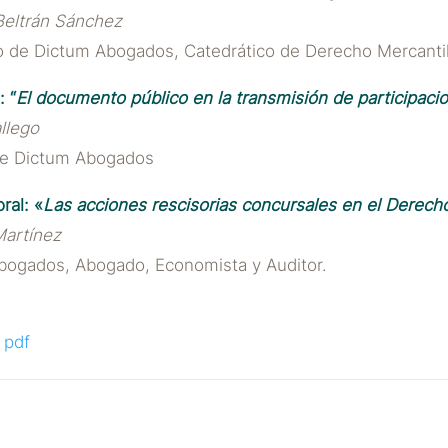
 Beltrán Sánchez
o de Dictum Abogados, Catedrático de Derecho Mercanti
: “
El documento público en la transmisión de participacio
llego
 de Dictum Abogados
ral: «
Las acciones rescisorias concursales en el Derecho
Martínez
bogados, Abogado, Economista y Auditor.
 pdf