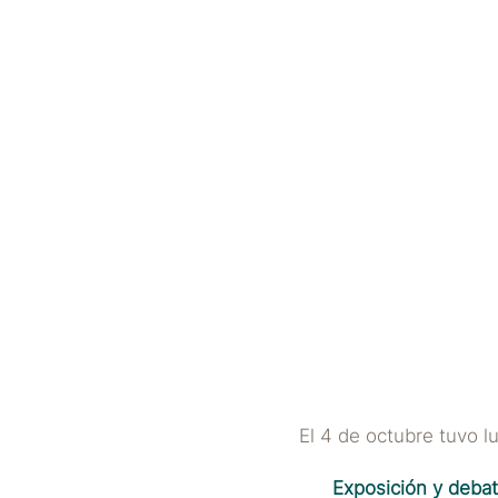
EVENTOS
E
El 4 de octubre tuvo l
Exposición y debat