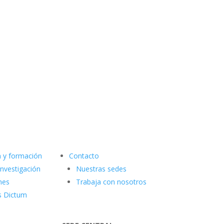
n y formación
Contacto
investigación
Nuestras sedes
nes
Trabaja con nosotros
s Dictum