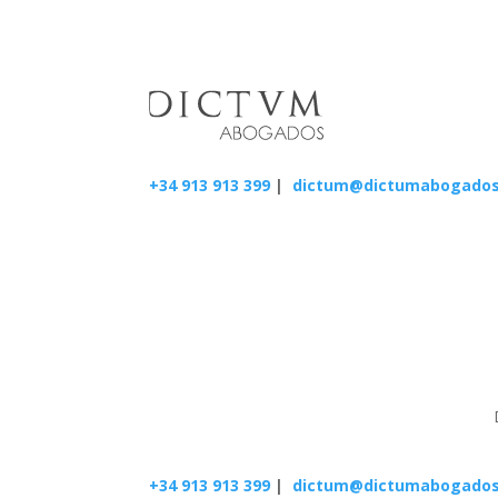
+34 913 913 399
|
dictum@dictumabogado
+34 913 913 399
|
dictum@dictumabogado