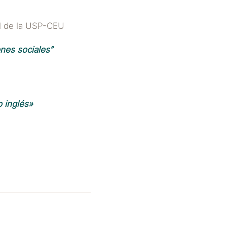
l de la USP-CEU
nes sociales”
 inglés»