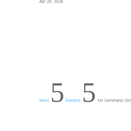
Abr 29, 2026
5
5
Inicio
Eventos
1er Seminario Di