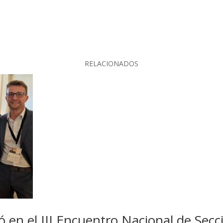
RELACIONADOS
 en el III Encuentro Nacional de Secc