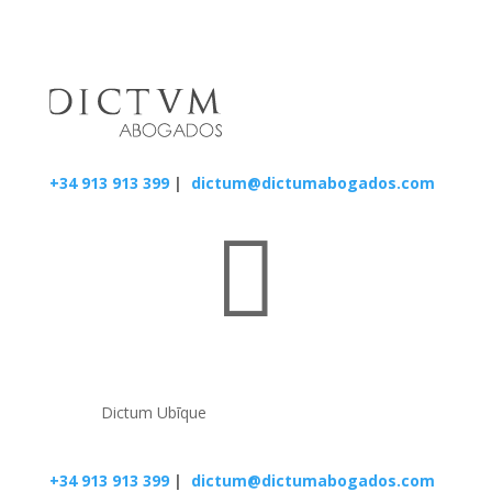
+34 913 913 399
|
dictum@dictumabogados.com

Dictum Ubīque
+34 913 913 399
|
dictum@dictumabogados.com