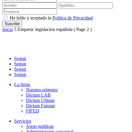
He leído y aceptado la
Política de Privacidad
Inicio
5
Etiqueta: legislacion española
( Page 2 )
Seguir
Seguir
Seguir
Seguir
La firma
Nuestos orígenes
Dictum LAB
Dictum Ubīque
Dictum Futurae
FIFED
Servicios
Áreas jurídicas
Administración concursal