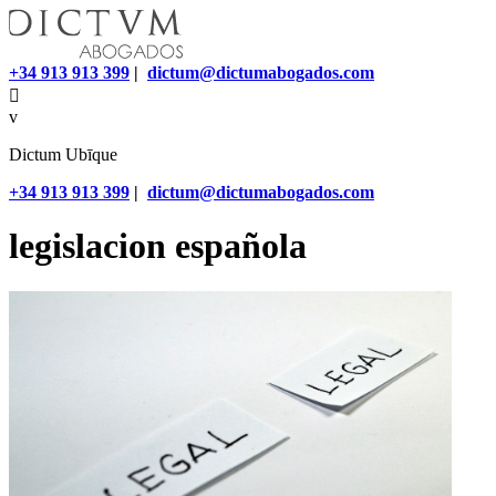
+34 913 913 399
|
dictum@dictumabogados.com

v
Dictum Ubīque
+34 913 913 399
|
dictum@dictumabogados.com
legislacion española