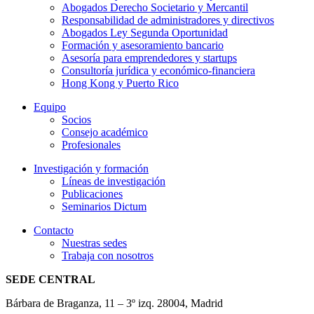
Abogados Derecho Societario y Mercantil
Responsabilidad de administradores y directivos
Abogados Ley Segunda Oportunidad
Formación y asesoramiento bancario
Asesoría para emprendedores y startups
Consultoría jurídica y económico-financiera
Hong Kong y Puerto Rico
Equipo
Socios
Consejo académico
Profesionales
Investigación y formación
Líneas de investigación
Publicaciones
Seminarios Dictum
Contacto
Nuestras sedes
Trabaja con nosotros
SEDE CENTRAL
Bárbara de Braganza, 11 – 3º izq. 28004, Madrid