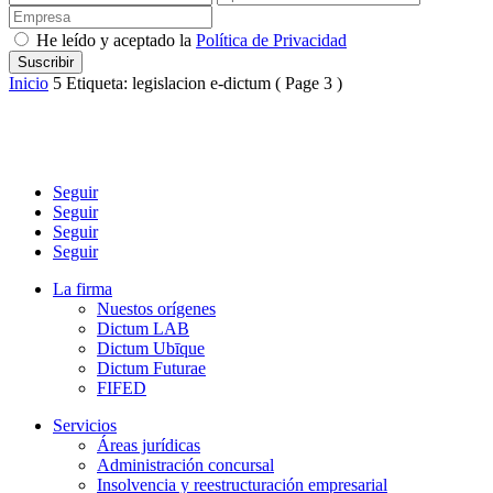
He leído y aceptado la
Política de Privacidad
Inicio
5
Etiqueta: legislacion e-dictum
( Page 3 )
Seguir
Seguir
Seguir
Seguir
La firma
Nuestos orígenes
Dictum LAB
Dictum Ubīque
Dictum Futurae
FIFED
Servicios
Áreas jurídicas
Administración concursal
Insolvencia y reestructuración empresarial