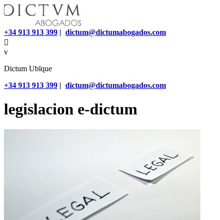
+34 913 913 399
|
dictum@dictumabogados.com

v
Dictum Ubīque
+34 913 913 399
|
dictum@dictumabogados.com
legislacion e-dictum