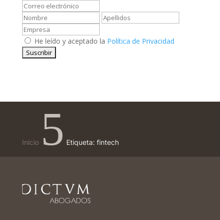
He leído y aceptado la
Política de Privacidad
5
Inicio
Etiqueta: fintech