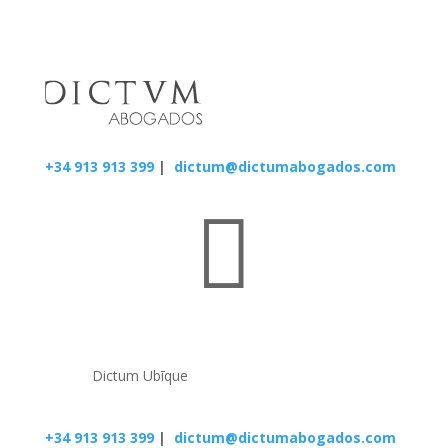
+34 913 913 399
|
dictum@dictumabogados.com

Dictum Ubīque
+34 913 913 399
|
dictum@dictumabogados.com