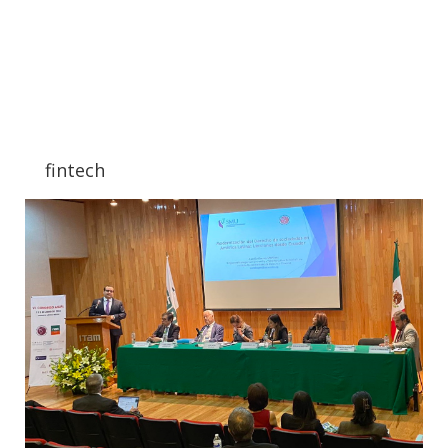
fintech