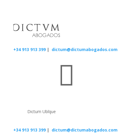
+34 913 913 399
|
dictum@dictumabogados.com

Dictum Ubīque
+34 913 913 399
|
dictum@dictumabogados.com