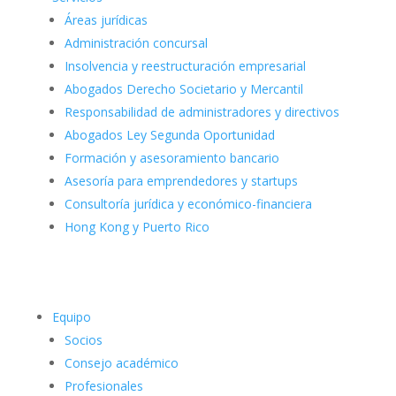
Áreas jurídicas
Administración concursal
Insolvencia y reestructuración empresarial
Abogados Derecho Societario y Mercantil
Responsabilidad de administradores y directivos
Abogados Ley Segunda Oportunidad
Formación y asesoramiento bancario
Asesoría para emprendedores y startups
Consultoría jurídica y económico-financiera
Hong Kong y Puerto Rico
Equipo
Socios
Consejo académico
Profesionales