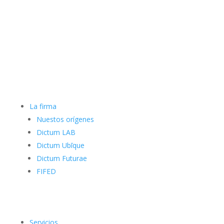
La firma
Nuestos orígenes
Dictum LAB
Dictum Ubīque
Dictum Futurae
FIFED
Servicios