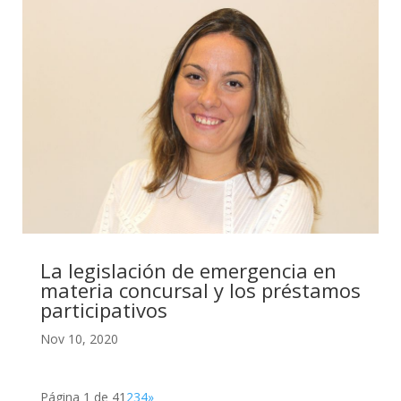
La legislación de emergencia en
materia concursal y los préstamos
participativos
Nov 10, 2020
Página 1 de 4
1
2
3
4
»