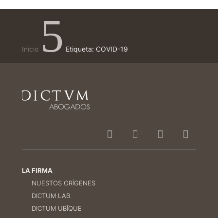
5
Inicio
Etiqueta: COVID-19
LA FIRMA
NUESTOS ORÍGENES
DICTUM LAB
DICTUM UBĪQUE