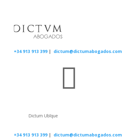
+34 913 913 399
|
dictum@dictumabogados.com

Dictum Ubīque
+34 913 913 399
|
dictum@dictumabogados.com