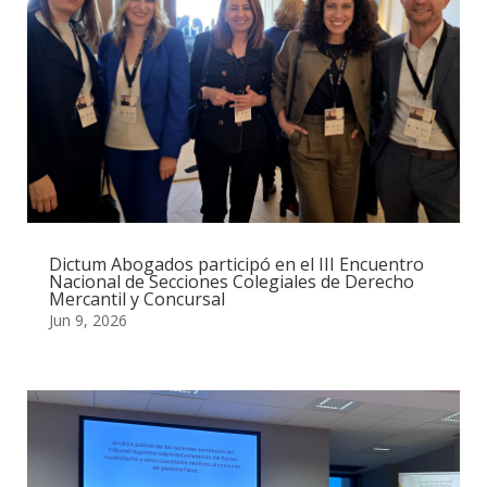
Dictum Abogados participó en el III Encuentro
Nacional de Secciones Colegiales de Derecho
Mercantil y Concursal
Jun 9, 2026