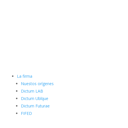
La firma
Nuestos orígenes
Dictum LAB
Dictum Ubīque
Dictum Futurae
FIFED