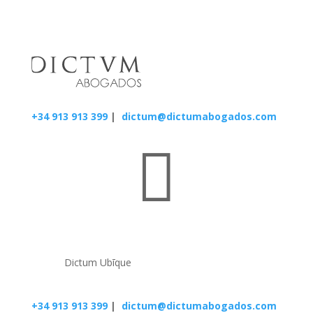
+34 913 913 399
|
dictum@dictumabogados.com

Dictum Ubīque
+34 913 913 399
|
dictum@dictumabogados.com