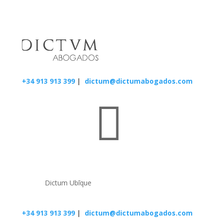
+34 913 913 399
|
dictum@dictumabogados.com

Dictum Ubīque
+34 913 913 399
|
dictum@dictumabogados.com