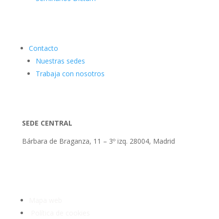
Contacto
Nuestras sedes
Trabaja con nosotros
SEDE CENTRAL
Bárbara de Braganza, 11 – 3º izq. 28004, Madrid
Tlf: 91 3913399
Mapa web
Política de cookies