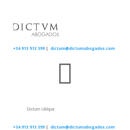
+34 913 913 399
|
dictum@dictumabogados.com

Dictum Ubīque
+34 913 913 399
|
dictum@dictumabogados.com