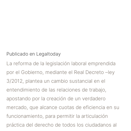
decisiones colectivas del
empresario
POR
JUAN CARLOS RODRÍGUEZ MASEDA
|
ABR 10,
2012
Publicado en Legaltoday
La reforma de la legislación laboral emprendida
por el Gobierno, mediante el Real Decreto –ley
3/2012, plantea un cambio sustancial en el
entendimiento de las relaciones de trabajo,
apostando por la creación de un verdadero
mercado, que alcance cuotas de eficiencia en su
funcionamiento, para permitir la articulación
práctica del derecho de todos los ciudadanos al