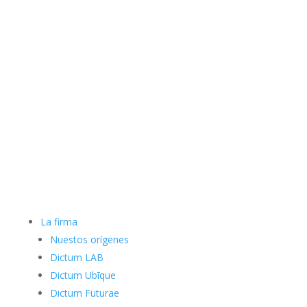
La firma
Nuestos orígenes
Dictum LAB
Dictum Ubīque
Dictum Futurae