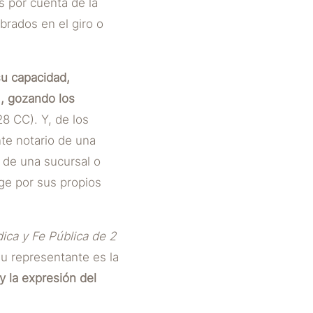
s por cuenta de la
brados en el giro o
su capacidad,
), gozando los
28 CC). Y, de los
nte notario de una
 de una sucursal o
ge por sus propios
ica y Fe Pública de 2
su representante es la
y la expresión del