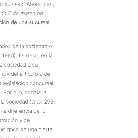
n su caso. Ahora bien,
a de 2 de marzo de
ución de una sucursal
rio» de la sociedad o
990). Es decir, en la
la sociedad o su
io» del artículo 9 de
 legislación concursal,
 Por ello, señala la
 la sociedad (arts. 296
 –a diferencia de lo
stración y de
ue goce de una cierta