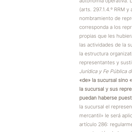
autonomía operativa. 
(arts. 297.1.4.º RRM y 
nombramiento de repre
corresponda a los repr
propias que les hubier
las actividades de la 
la estructura organiza
representantes y sustit
Jurídica y Fe Pública
«de» la sucursal sino «
la sucursal y sus repr
puedan haberse puesto
la sucursal el repres
mercantil» le será apl
artículo 286: regularm