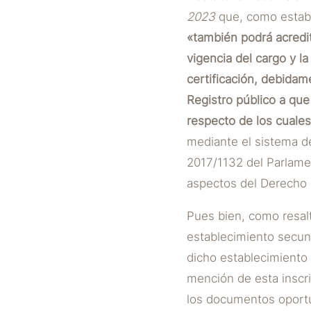
2023
que, como establ
«también podrá acredit
vigencia del cargo y l
certificación, debidam
Registro público a que 
respecto de los cuales
mediante el sistema de
2017/1132 del Parlame
aspectos del Derecho d
Pues bien, como resalt
establecimiento secund
dicho establecimiento 
mención de esta inscri
los documentos oportun