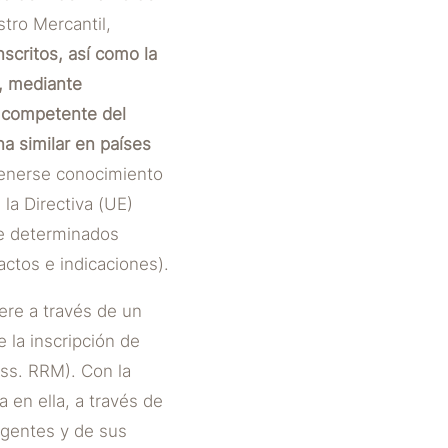
tro Mercantil,
scritos, así como la
n, mediante
o competente del
na similar en países
tenerse conocimiento
la Directiva (UE)
re determinados
ctos e indicaciones).
ere a través de un
 la inscripción de
 ss. RRM). Con la
 en ella, a través de
igentes y de sus