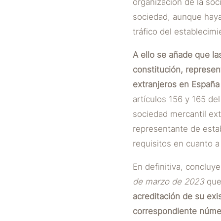
organización de la soc
sociedad, aunque haya 
tráfico del establecim
A ello se añade que las
constitución, represen
extranjeros en España
artículos 156 y 165 de
sociedad mercantil ext
representante de esta
requisitos en cuanto a
En definitiva, concluye
de marzo de 2023
que
acreditación de su exi
correspondiente número