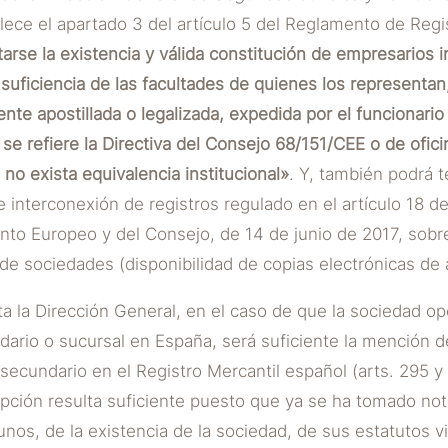
ece el apartado 3 del artículo 5 del Reglamento de Regis
arse la existencia y válida constitución de empresarios in
a suficiencia de las facultades de quienes los representa
ente apostillada o legalizada, expedida por el funcionari
se refiere la Directiva del Consejo 68/151/CEE o de ofici
 no exista equivalencia institucional»
. Y, también podrá 
 interconexión de registros regulado en el artículo 18 de 
nto Europeo y del Consejo, de 14 de junio de 2017, sob
e sociedades (disponibilidad de copias electrónicas de a
a la Dirección General, en el caso de que la sociedad op
ario o sucursal en España, será suficiente la mención de
secundario en el Registro Mercantil español (arts. 295 y
pción resulta suficiente puesto que ya se ha tomado nota
os, de la existencia de la sociedad, de sus estatutos v