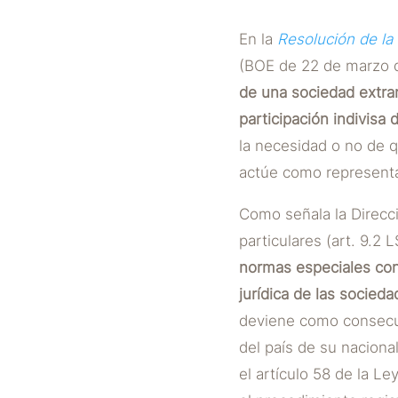
En la
Resolución de la
(BOE de 22 de marzo d
de una sociedad extran
participación indivisa d
la necesidad o no de 
actúe como represent
Como señala la Direcci
particulares (art. 9.2 
normas especiales con 
jurídica de las socieda
deviene como consecuen
del país de su naciona
el artículo 58 de la Le