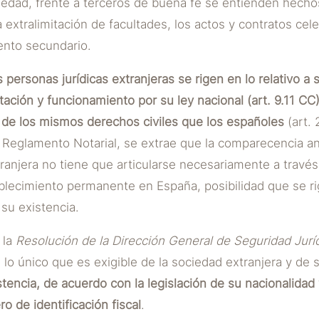
iedad, frente a terceros de buena fe se entienden hecho
extralimitación de facultades, los actos y contratos cele
iento secundario.
 personas jurídicas extranjeras se rigen en lo relativo a 
tación y funcionamiento por su ley nacional (art. 9.11 CC
 de los mismos derechos civiles que los españoles
(art. 
l Reglamento Notarial, se extrae que la comparecencia a
ranjera no tiene que articularse necesariamente a través
blecimiento permanente en España, posibilidad que se ri
 su existencia.
 la
Resolución de la Dirección General de Seguridad Juríd
 lo único que es exigible de la sociedad extranjera y de 
stencia, de acuerdo con la legislación de su nacionalidad 
 de identificación fiscal
.