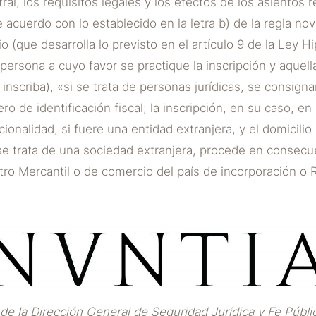
ral, los requisitos legales y los efectos de los asientos
 acuerdo con lo establecido en la letra b) de la regla nov
 (que desarrolla lo previsto en el artículo 9 de la Ley H
 persona a cuyo favor se practique la inscripción y aquel
inscriba), «si se trata de personas jurídicas, se consigna
 de identificación fiscal; la inscripción, en su caso, en 
ionalidad, si fuere una entidad extranjera, y el domicilio
 se trata de una sociedad extranjera, procede en consec
stro Mercantil o de comercio del país de incorporación o R
de la Dirección General de Seguridad Jurídica y Fe Públ