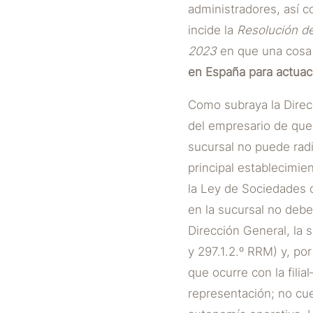
administradores, así c
incide la
Resolución de
2023
en que una cosa 
en España para actuaci
Como subraya la Direcc
del empresario de que 
sucursal no puede radi
principal establecimie
la Ley de Sociedades d
en la sucursal no debe 
Dirección General, la s
y 297.1.2.º RRM) y, por
que ocurre con la fili
representación; no cu