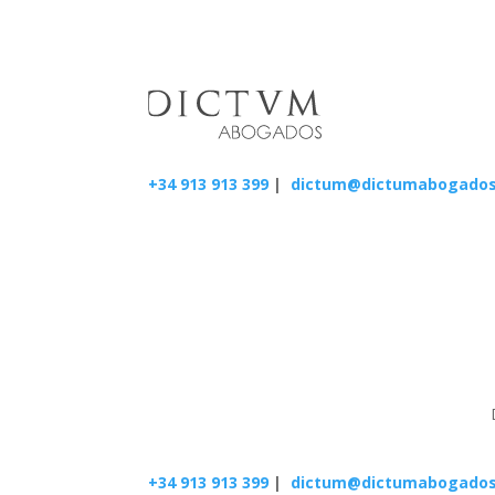
+34 913 913 399
|
dictum@dictumabogado
+34 913 913 399
|
dictum@dictumabogado