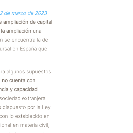
e 2 de marzo de 2023
e ampliación de capital
 la ampliación una
an se encuentra la de
cursal en España que
para algunos supuestos
o no cuenta con
ncia y capacidad
sociedad extranjera
 dispuesto por la Ley
 con lo establecido en
ional en materia civil,