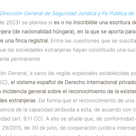
 Dirección General de Seguridad Jurídica y Fe Pública d
e 2023) se plantea si
es o no inscribible una escritura d
jera (de nacionalidad húngara), en la que se aporta para
e una finca registral
. Entre las cuestiones que se suscit
que las sociedades extranjeras hayan constituido una su
ante permanente.
ón General, a salvo las reglas especiales establecidas 
LSC),
el sistema español de Derecho internacional privad
incidencia general sobre el reconocimiento de la existe
des extranjeras
. De forma que el reconocimiento de una 
cia de la capacidad atribuida a esta, de acuerdo con lo
lidad (art. 9.11 CC). A ello se añade que, de conformidad
y 29/2015, de 30 de julio, de cooperación jurídica internac