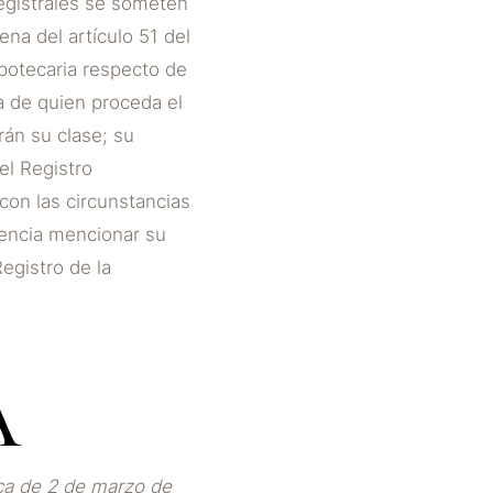
 registrales se someten
ena del artículo 51 del
ipotecaria respecto de
la de quien proceda el
rán su clase; su
el Registro
 con las circunstancias
uencia mencionar su
egistro de la
ica de 2 de marzo de