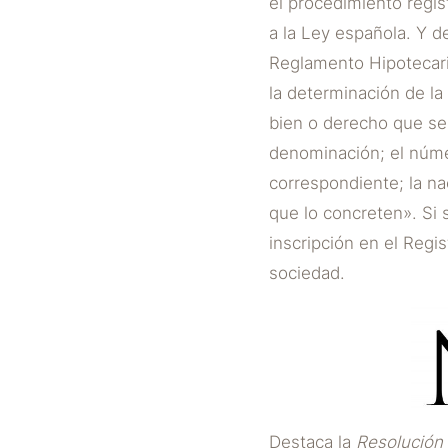
el procedimiento regist
a la Ley española. Y de
Reglamento Hipotecario
la determinación de la
bien o derecho que se 
denominación; el número
correspondiente; la nac
que lo concreten». Si
inscripción en el Regi
sociedad.
Destaca la
Resolución 