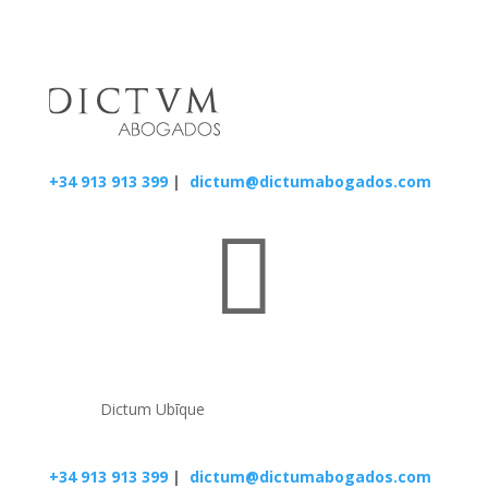
+34 913 913 399
|
dictum@dictumabogados.com

Dictum Ubīque
+34 913 913 399
|
dictum@dictumabogados.com