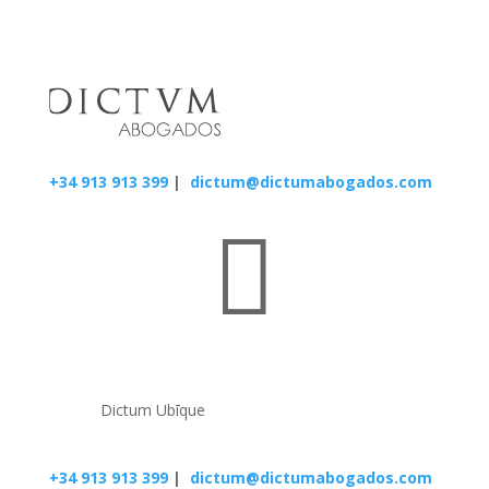
+34 913 913 399
|
dictum@dictumabogados.com

Dictum Ubīque
+34 913 913 399
|
dictum@dictumabogados.com