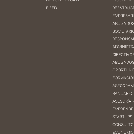
DICTUM FUTURAE
INSOLVENC
FIFED
REESTRUC
EMPRESARI
ABOGADOS
SOCIETARI
RESPONSAB
ADMINISTR
DIRECTIVO
ABOGADOS
OPORTUNI
FORMACIÓ
ASESORAM
BANCARIO
ASESORÍA 
EMPRENDE
STARTUPS
CONSULTOR
ECONÓMIC