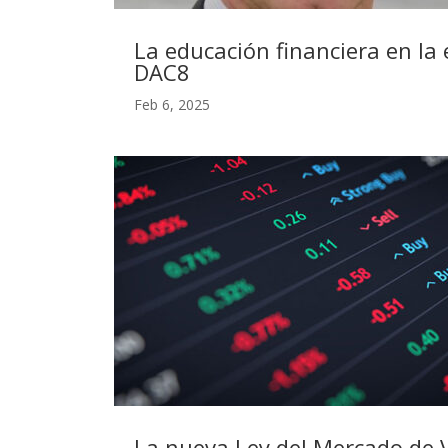
La educación financiera en la 
DAC8
Feb 6, 2025
La nueva Ley del Mercado de 