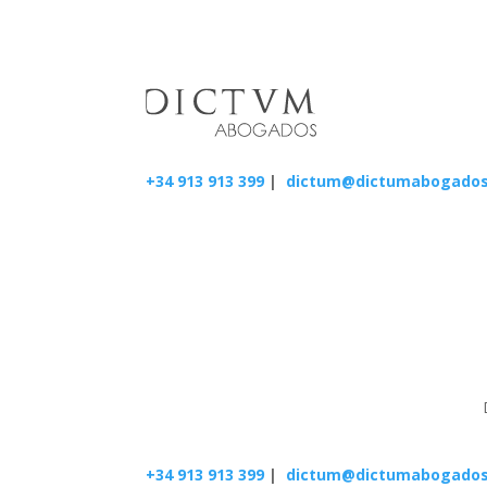
+34 913 913 399
|
dictum@dictumabogado
+34 913 913 399
|
dictum@dictumabogado