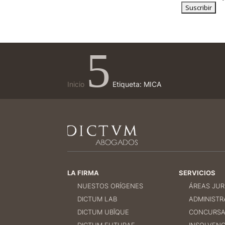
5
Inicio
Etiqueta: MICA
LA FIRMA
SERVICIOS
NUESTOS ORÍGENES
ÁREAS JUR
DICTUM LAB
ADMINISTR
DICTUM UBĪQUE
CONCURSA