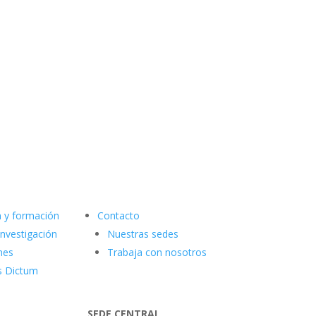
n y formación
Contacto
investigación
Nuestras sedes
nes
Trabaja con nosotros
s Dictum
SEDE CENTRAL