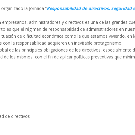
a organizado la Jornada “
Responsabilidad de directivos: seguridad e
n empresarios, administradores y directivos es una de las grandes c
rto es que el régimen de responsabilidad de administradores en nuestr
na situación de dificultad económica como la que estamos viviendo, 
das con la responsabilidad adquieren un inevitable protagonismo.
global de las principales obligaciones de los directivos, especialmente
 de los mismos, con el fin de aplicar políticas preventivas que minim
ad de directivos