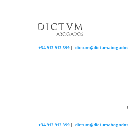
+34 913 913 399
|
dictum@dictumabogado
+34 913 913 399
|
dictum@dictumabogado