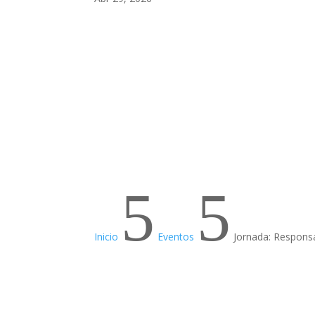
5
5
Inicio
Eventos
Jornada: Responsa