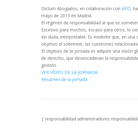
Dictum Abogados, en colaboración con
APD
, h
mayo de 2013 en Madrid.
El régimen de responsabilidad al que se somete
Excesivo para muchos, escaso para otros, lo cie
sin duda, interpretable. Es evidente que, en u
objetivo el sobrevivir, las cuestiones relaciona
El objetivo de la jornada es adquirir una visión 
de derecho, que desencadenan la responsabilidad
gestión.
VER VÍDEO DE LA JORNADA
Resumen de la jornada
|
responsabilidad administradores
responsabilid