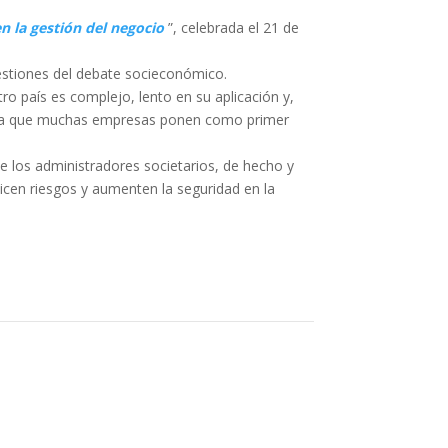
n la gestión del negocio
”, celebrada el 21 de
uestiones del debate socieconómico.
o país es complejo, lento en su aplicación y,
en la que muchas empresas ponen como primer
 de los administradores societarios, de hecho y
icen riesgos y aumenten la seguridad en la