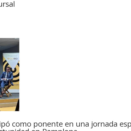
ursal
cipó como ponente en una jornada esp