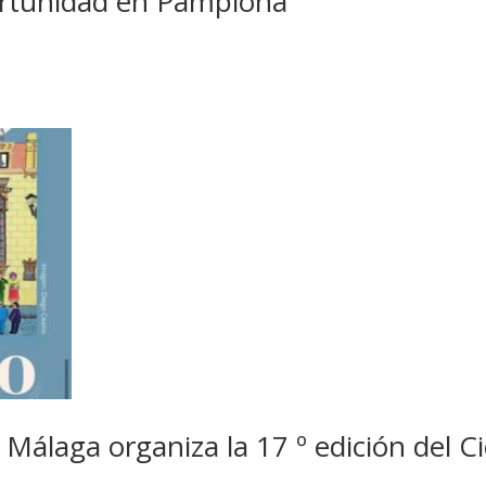
ortunidad en Pamplona
Málaga organiza la 17 º edición del C