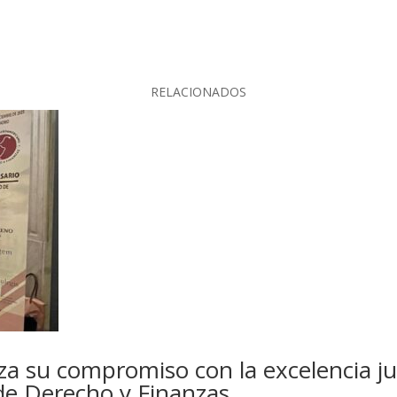
RELACIONADOS
su compromiso con la excelencia jur
de Derecho y Finanzas