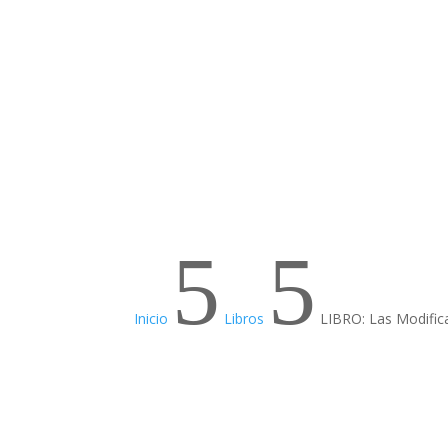
5
5
Inicio
Libros
LIBRO: Las Modifica