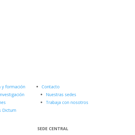
n y formación
Contacto
investigación
Nuestras sedes
nes
Trabaja con nosotros
s Dictum
SEDE CENTRAL