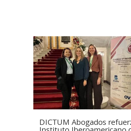
DICTUM Abogados refuerza 
Instituto Iberoamericano 