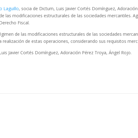
 Laguillo
, socia de Dictum, Luis Javier Cortés Domínguez, Adoración
en de las modificaciones estructurales de las sociedades mercantiles. 
Derecho Fiscal.
égimen de las modificaciones estructurales de las sociedades mercantil
realización de estas operaciones, considerando sus requisitos mercant
 Luis Javier Cortés Domínguez, Adoración Pérez Troya, Ángel Rojo.