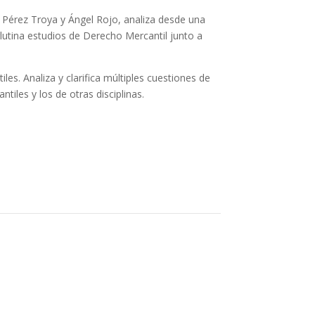
 Pérez Troya y Ángel Rojo, analiza desde una
Aglutina estudios de Derecho Mercantil junto a
es. Analiza y clarifica múltiples cuestiones de
iles y los de otras disciplinas.