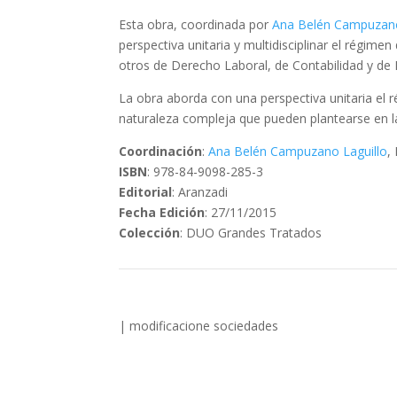
Esta obra, coordinada por
Ana Belén Campuzano
perspectiva unitaria y multidisciplinar el régim
otros de Derecho Laboral, de Contabilidad y de 
La obra aborda con una perspectiva unitaria el r
naturaleza compleja que pueden plantearse en la 
Coordinación
:
Ana Belén Campuzano Laguillo
,
ISBN
: 978-84-9098-285-3
Editorial
: Aranzadi
Fecha Edición
: 27/11/2015
Colección
: DUO Grandes Tratados
|
modificacione
sociedades