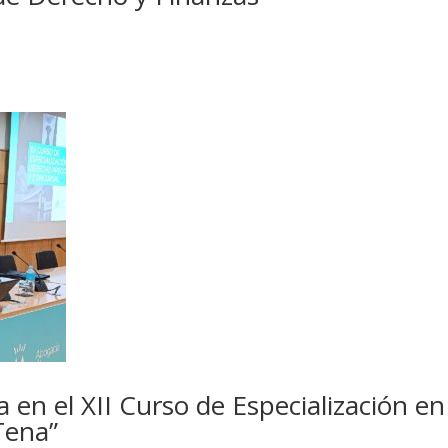
 en el XII Curso de Especialización e
Tena”