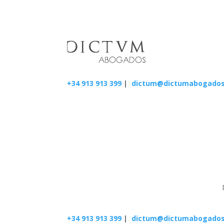
+34 913 913 399
|
dictum@dictumabogado
+34 913 913 399
|
dictum@dictumabogado