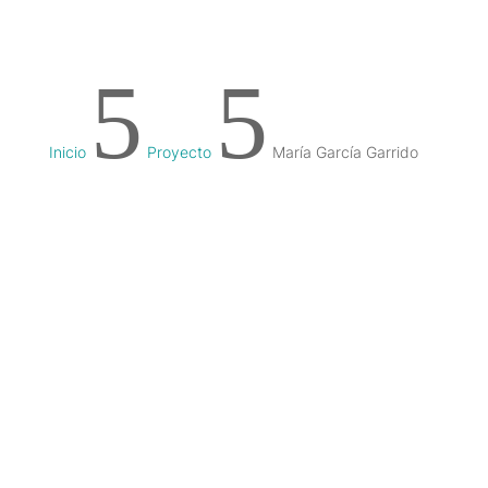
5
5
Inicio
Proyecto
María García Garrido