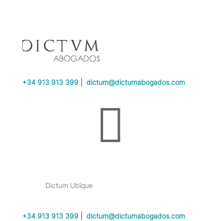
+34 913 913 399
|
dictum@dictumabogados.com

Dictum Ubīque
+34 913 913 399
|
dictum@dictumabogados.com