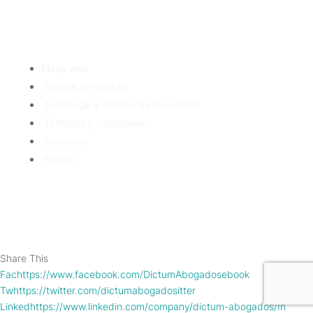
Tlf: 91 3913399
Mapa web
Política de cookies
Aviso legal y Política de privacidad
Términos y condiciones
Contacto
Prensa
Share This
Fachttps://www.facebook.com/DictumAbogadosebook
Twhttps://twitter.com/dictumabogadositter
Linkedhttps://www.linkedin.com/company/dictum-abogados/In