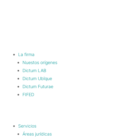
La firma
Nuestos orígenes
Dictum LAB
Dictum Ubīque
Dictum Futurae
FIFED
Servicios
Áreas jurídicas