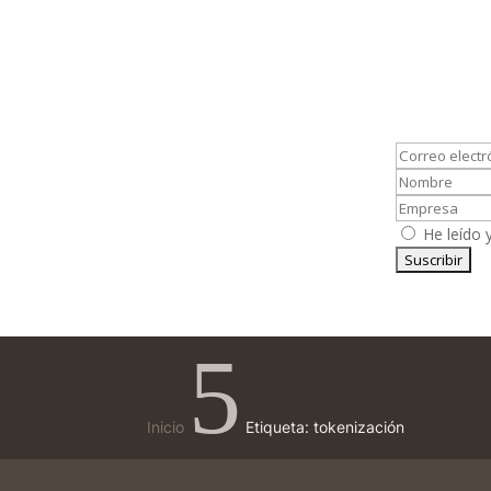
He leído 
5
Inicio
Etiqueta: tokenización