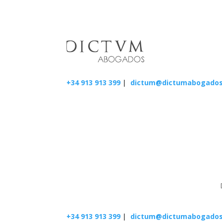
+34 913 913 399
|
dictum@dictumabogado
+34 913 913 399
|
dictum@dictumabogado