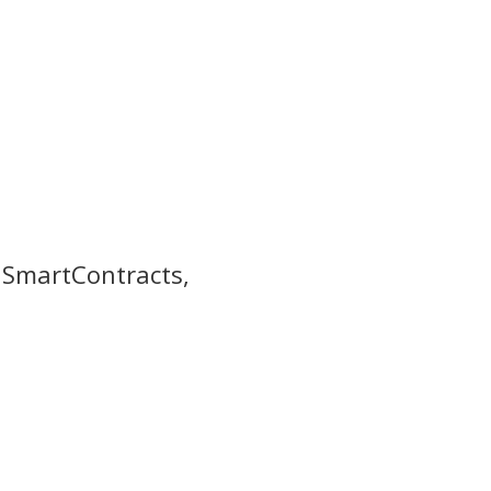
, SmartContracts,