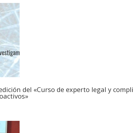
2ª edición del «Curso de experto legal y comp
toactivos»