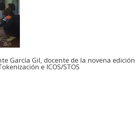
nte García Gil, docente de la novena edició
 Tokenización e ICOS/STOS