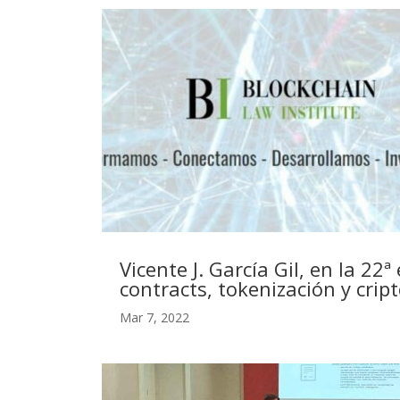
Vicente J. García Gil, en la 2
contracts, tokenización y crip
Mar 7, 2022