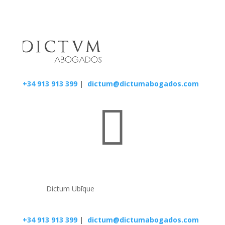
+34 913 913 399
|
dictum@dictumabogados.com

Dictum Ubīque
+34 913 913 399
|
dictum@dictumabogados.com